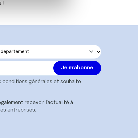
 !
 d'autres informations que
s
conditions générales
et souhaite
galement recevoir l'actualité à
des entreprises.