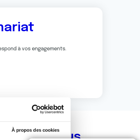
nariat
respond à vos engagements.
À propos des cookies
ets soutenus