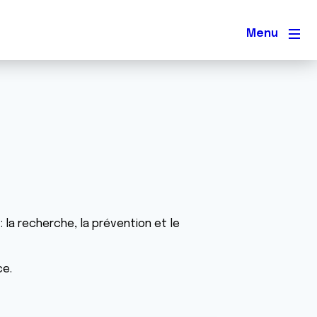
Men
: la recherche, la prévention et le
ce.