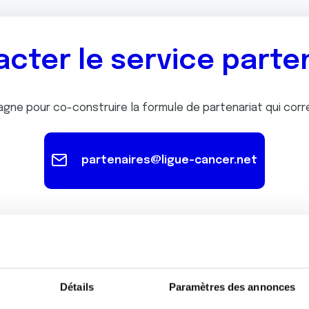
cter le service parte
gne pour co-construire la formule de partenariat qui cor
partenaires@ligue-cancer.net
Détails
Paramètres des annonces
Les proj