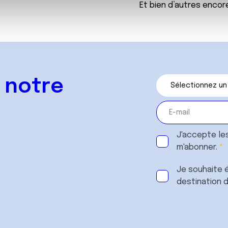
Et bien d’autres encore
, de publicité et d'analyse, qui peuvent combiner celles-ci avec
ils ont collectées lors de votre utilisation de leurs services.
 notre
J'accepte le
m'abonner.
Je souhaite é
destination 