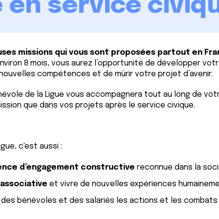
 en service civiqu
ses missions qui vous sont proposées partout en Fr
environ 8 mois, vous aurez l’opportunité de développer vot
e nouvelles compétences et de mûrir votre projet d’avenir.
énévole de la Ligue vous accompagnera tout au long de vot
mission que dans vos projets après le service civique.
igue, c
'est aussi :
ence d’engagement constructive
reconnue dans la soci
e associative
et vivre de nouvelles expériences humaineme
des bénévoles et des salariés les actions et les combats d