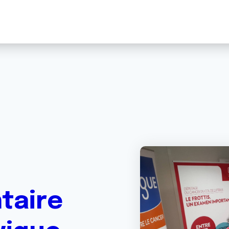
taire