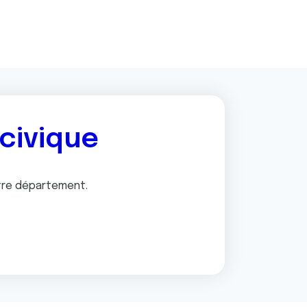
 civique
tre département.