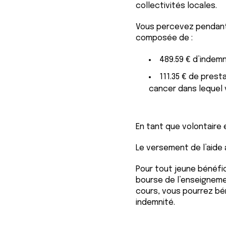
collectivités locales.
Vous percevez pendant 
composée de :
489.59 € d’indemn
111.35 € de pres
cancer dans lequel
En tant que volontaire 
Le versement de l’aide
Pour tout jeune bénéfic
bourse de l’enseignemen
cours, vous pourrez bén
indemnité.