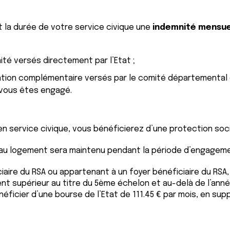
la durée de votre service civique une
indemnité mensu
ité versés directement par l’Etat ;
tation complémentaire versés par le comité départemental d
 vous êtes engagé.
en service civique, vous bénéficierez d’une protection soci
 au logement sera maintenu pendant la période d’engagem
iaire du RSA ou appartenant à un foyer bénéficiaire du RSA, 
t supérieur au titre du 5ème échelon et au-delà de l’année
éficier d’une bourse de l’Etat de 111.45 € par mois, en su