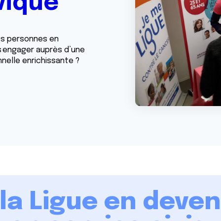
vique
les personnes en
s engager auprès d’une
nelle enrichissante ?
 la Ligue en deve