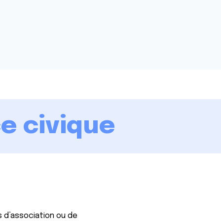
ce civique
s d’association ou de