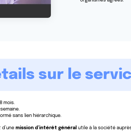
organismes agréés.
tails sur le servi
8 mois.
 semaine.
ormé sans lien hiérarchique.
t d’une
mission d’intérêt général
utile à la société auprè