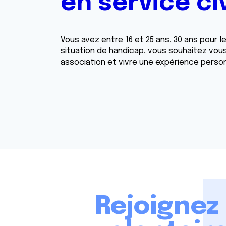
en service ci
Vous avez entre 16 et 25 ans, 30 ans pour 
situation de handicap, vous souhaitez vou
association et vivre une expérience person
Rejoignez