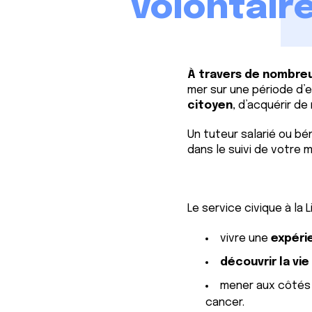
volontaire
À travers de nombreu
mer sur une période d’
citoyen
, d’acquérir d
Un tuteur salarié ou b
dans le suivi de votre 
Le service civique à la L
vivre une
expéri
découvrir la vi
mener aux côtés 
cancer.