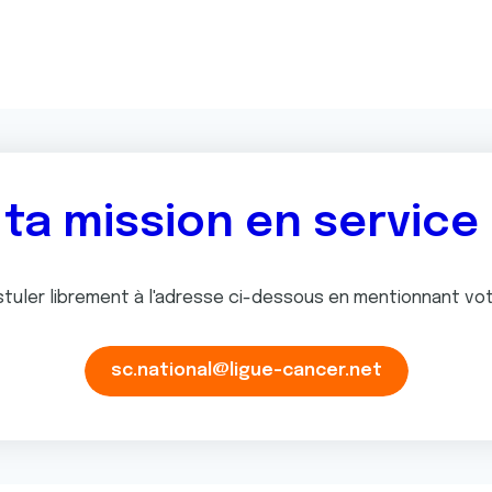
ta mission en service
tuler librement à l'adresse ci-dessous en mentionnant vo
sc.national@ligue-cancer.net