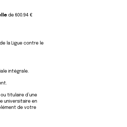
elle
de 600.94 €
e la Ligue contre le
ale intégrale.
ent.
ou titulaire d’une
 universitaire en
pplément de votre