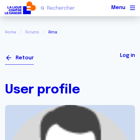
Men
Home
Forums
Alma
Log in
Retour
User profile