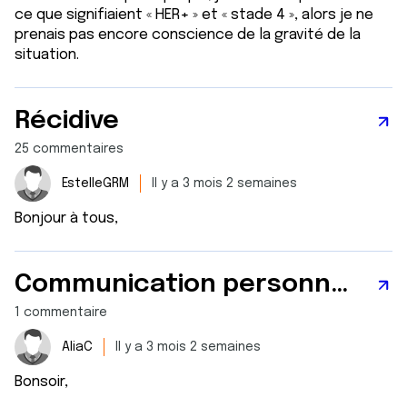
ce que signifiaient « HER+ » et « stade 4 », alors je ne
prenais pas encore conscience de la gravité de la
situation.
Récidive
25 commentaires
EstelleGRM
Il y a 3 mois 2 semaines
Bonjour à tous,
Communication personne malade
1 commentaire
AliaC
Il y a 3 mois 2 semaines
Bonsoir,