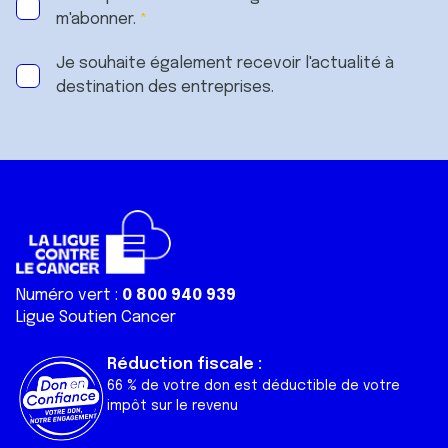
m'abonner.
Je souhaite également recevoir l'actualité à
destination des entreprises.
Numéro vert :
0 800 940 939
Ligue Soutien Cancer
Réduction fiscale :
66 % de votre don est déductible de votre
impôt sur le revenu