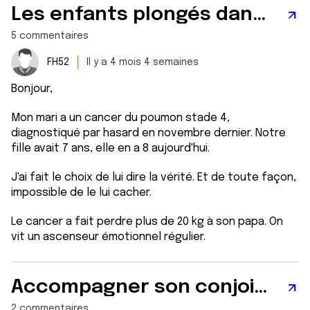
Les enfants plongés dans le drame du cancer
5 commentaires
FH52
Il y a 4 mois 4 semaines
Bonjour,
Mon mari a un cancer du poumon stade 4,
diagnostiqué par hasard en novembre dernier. Notre
fille avait 7 ans, elle en a 8 aujourd'hui.
J'ai fait le choix de lui dire la vérité. Et de toute façon,
impossible de le lui cacher.
Le cancer a fait perdre plus de 20 kg à son papa. On
vit un ascenseur émotionnel régulier.
Accompagner son conjoint
2 commentaires