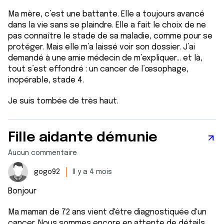
Ma mère, c’est une battante. Elle a toujours avancé
dans la vie sans se plaindre. Elle a fait le choix de ne
pas connaître le stade de sa maladie, comme pour se
protéger. Mais elle m’a laissé voir son dossier. J’ai
demandé à une amie médecin de m’expliquer… et là,
tout s’est effondré : un cancer de l’œsophage,
inopérable, stade 4.
Je suis tombée de très haut.
Fille aidante démunie
Aucun commentaire
gogo92
Il y a 4 mois
Bonjour
Ma maman de 72 ans vient d'être diagnostiquée d'un
cancer. Nous sommes encore en attente de détails.