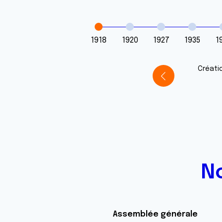
1918
1920
1927
1935
1
Créati
No
Assemblée générale