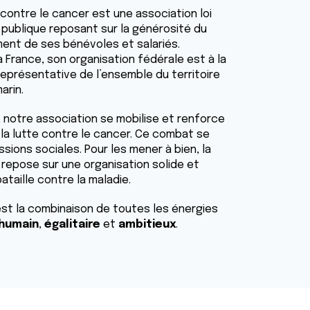
 contre le cancer est une association loi
é publique reposant sur la générosité du
ment de ses bénévoles et salariés.
 France, son organisation fédérale est à la
eprésentative de l’ensemble du territoire
marin.
,
notre association se mobilise et renforce
a lutte contre le cancer. Ce combat se
ssions sociales. Pour les mener à bien, la
 repose sur une organisation solide et
ataille contre la maladie.
’est la combinaison de toutes les énergies
humain
,
égalitaire
et
ambitieux
.