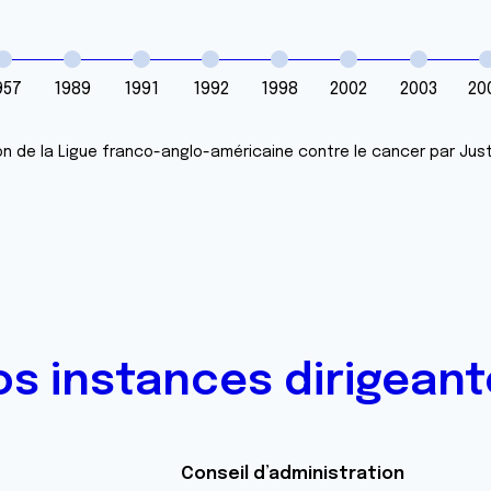
957
1989
1991
1992
1998
2002
2003
20
on de la Ligue franco-anglo-américaine contre le cancer par Just
s instances dirigean
Conseil d’administration