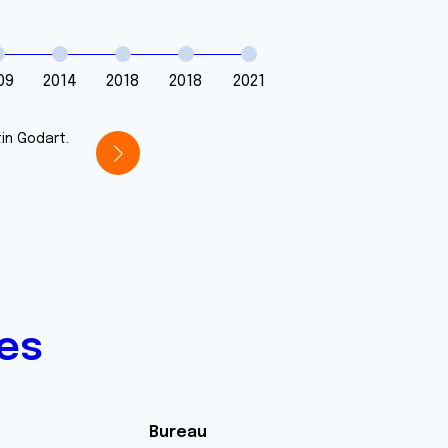
09
2014
2018
2018
2021
in Godart.
tes
Bureau