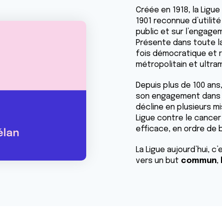
Créée en 1918, la Ligue
1901 reconnue d’utilit
public et sur l’engage
Présente dans toute la
fois démocratique et r
métropolitain et ultra
Depuis plus de 100 ans
son engagement dans l
décline en plusieurs mi
Ligue contre le cancer
efficace, en ordre de b
La Ligue aujourd’hui, c
vers un but
commun
,