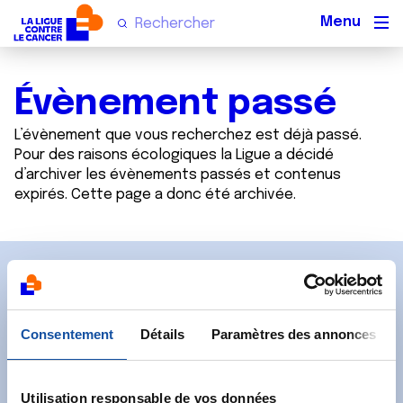
Men
Évènement passé
L’évènement que vous recherchez est déjà passé.
Pour des raisons écologiques la Ligue a décidé
d’archiver les évènements passés et contenus
expirés. Cette page a donc été archivée.
Abonnez-vous à notre
newsletter
Consentement
Détails
Paramètres des annonces
Recevez l’actualité de la Ligue.
Utilisation responsable de vos données