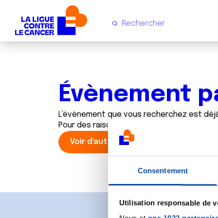
Évènement p
L’évènement que vous recherchez est déj
Pour des raisons écologiques la Ligue a d
Voir d'autres évènements du comit
Consentement
Utilisation responsable de 