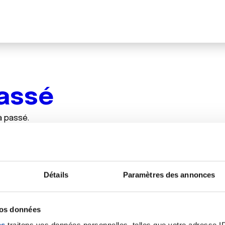
assé
à passé.
écidé d’archiver les évènements passés et contenus expiré
é
Retourner à l'accueil
Détails
Paramètres des annonces
vos données