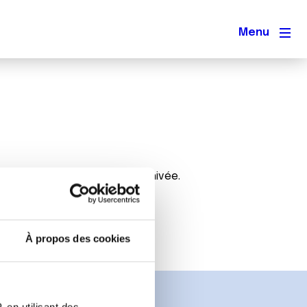
Men
s. Cette page a donc été archivée.
À propos des cookies