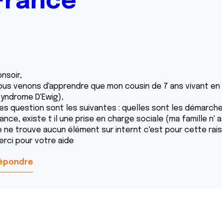
 France
nsoir,
ous venons d'apprendre que mon cousin de 7 ans vivant en 
Syndrome D'Ewig),
es question sont les suivantes : quelles sont les démarche
ance, existe t il une prise en charge sociale (ma famille n'
e ne trouve aucun élément sur internt c'est pour cette rai
erci pour votre aide
épondre