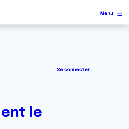
Men
Se connecter
ent le