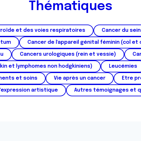
Thématiques
roïde et des voies respiratoires
Cancer du sein
ctum
Cancer de l'appareil génital féminin (col et 
au
Cancers urologiques (rein et vessie)
Can
kin et lymphomes non hodgkiniens)
Leucémies
ments et soins
Vie après un cancer
Etre p
'expression artistique
Autres témoignages et 