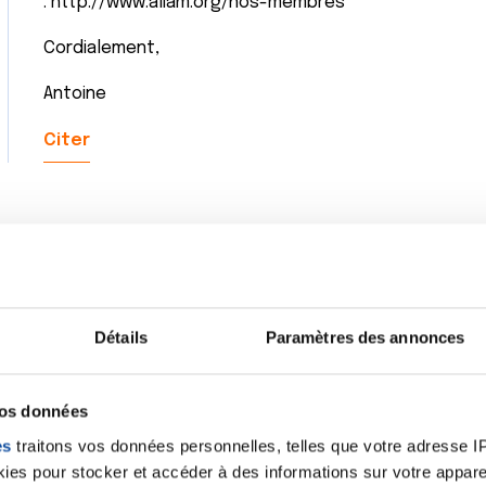
: http://www.aliam.org/nos-membres
Cordialement,
Antoine
Citer
Détails
Paramètres des annonces
vos données
es
traitons vos données personnelles, telles que votre adresse IP,
es pour stocker et accéder à des informations sur votre appareil