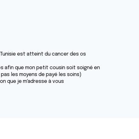
Tunisie est atteint du cancer des os
s afin que mon petit cousin soit soigné en
 a pas les moyens de payé les soins)
son que je m'adresse à vous