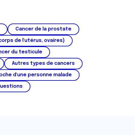
Cancer de la prostate
corps de l'utérus, ovaires)
cer du testicule
Autres types de cancers
roche d'une personne malade
questions