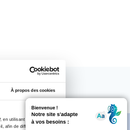
À propos des cookies
 en utilisant des
, afin de diffuser des