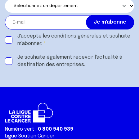
J'accepte les
conditions générales
et souhaite
m'abonner.
Je souhaite également recevoir l'actualité à
destination des entreprises.
Numéro vert :
0 800 940 939
Ligue Soutien Cancer