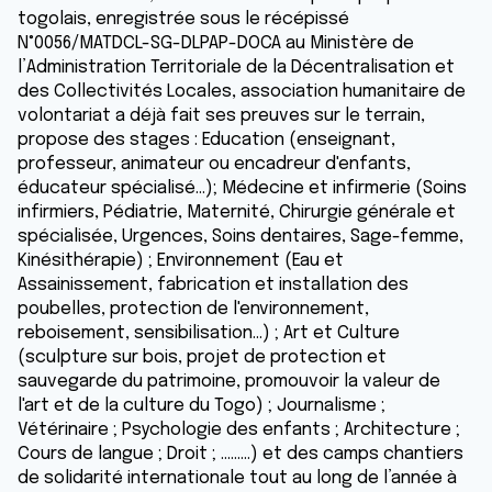
togolais, enregistrée sous le récépissé
N°0056/MATDCL-SG-DLPAP-DOCA au Ministère de
l’Administration Territoriale de la Décentralisation et
des Collectivités Locales, association humanitaire de
volontariat a déjà fait ses preuves sur le terrain,
propose des stages : Education (enseignant,
professeur, animateur ou encadreur d'enfants,
éducateur spécialisé…); Médecine et infirmerie (Soins
infirmiers, Pédiatrie, Maternité, Chirurgie générale et
spécialisée, Urgences, Soins dentaires, Sage-femme,
Kinésithérapie) ; Environnement (Eau et
Assainissement, fabrication et installation des
poubelles, protection de l'environnement,
reboisement, sensibilisation…) ; Art et Culture
(sculpture sur bois, projet de protection et
sauvegarde du patrimoine, promouvoir la valeur de
l'art et de la culture du Togo) ; Journalisme ;
Vétérinaire ; Psychologie des enfants ; Architecture ;
Cours de langue ; Droit ; ………) et des camps chantiers
de solidarité internationale tout au long de l’année à