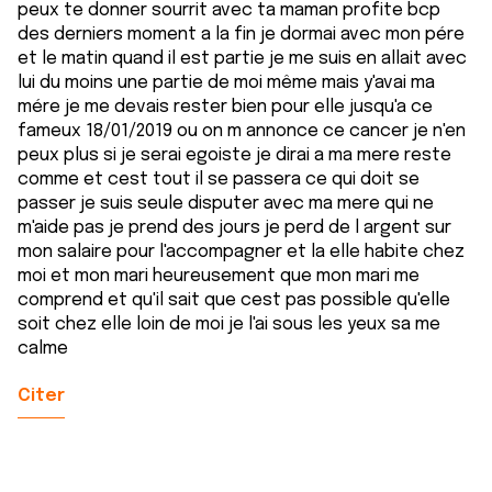
peux te donner sourrit avec ta maman profite bcp
services.
des derniers moment a la fin je dormai avec mon pére
et le matin quand il est partie je me suis en allait avec
lui du moins une partie de moi même mais y'avai ma
mére je me devais rester bien pour elle jusqu'a ce
fameux 18/01/2019 ou on m annonce ce cancer je n'en
peux plus si je serai egoiste je dirai a ma mere reste
comme et cest tout il se passera ce qui doit se
passer je suis seule disputer avec ma mere qui ne
m'aide pas je prend des jours je perd de l argent sur
mon salaire pour l'accompagner et la elle habite chez
moi et mon mari heureusement que mon mari me
comprend et qu'il sait que cest pas possible qu'elle
soit chez elle loin de moi je l'ai sous les yeux sa me
calme
Citer