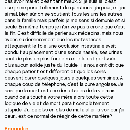
pas avoir mal et c'est tant mieux. Si je suis là, c'est
que je me pose tellement de questions, j'ai peur, et j'ai
si mal, bien sûr on se soutient tous les uns les autres
dans la famille mais parfois je me sens si démunie et si
seule. En même temps je n'arrive pas à croire que c'est
la fin. C'est difficile de parler aux médecins, mais nous
avons su dernièrement que les métastases
attaquaient le foie, une occlusion intestinale avait
conduit au placement d'une sonde nasale, ses urines
sont de plus en plus foncées et elle est perfusée
plus aucun solide juste du liquide... ils nous ont dit que
chaque patient est différent et que les soins
peuvent durer quelques jours à quelques semaines. A
chaque coup de téléphone, c'est la pure angoisse. Je
sais que la mort est une des étapes de la vie mais
quand cela touche votre mère alors toute cette
logique de vie et de mort parait complètement
stupide. J'ai de plus en plus de mal à aller la voir car j'ai
peur... est ce normal de réagir de cette manière?
Répondre