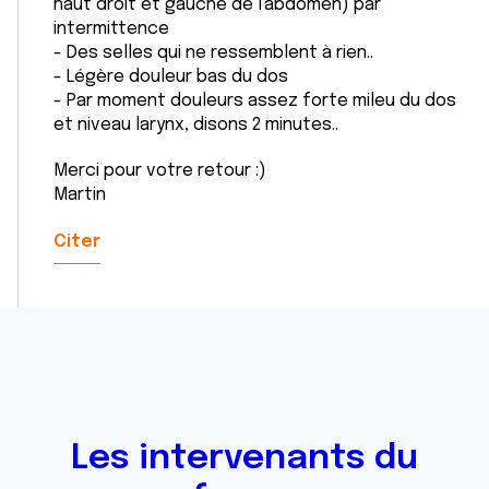
haut droit et gauche de l'abdomen) par
intermittence
- Des selles qui ne ressemblent à rien..
- Légère douleur bas du dos
- Par moment douleurs assez forte mileu du dos
et niveau larynx, disons 2 minutes..
Merci pour votre retour :)
Martin
Citer
Les intervenants du