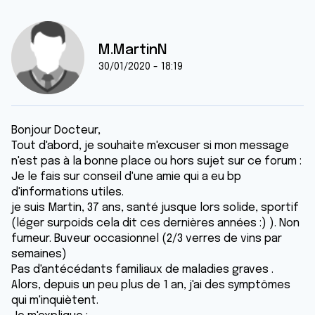
M.MartinN
30/01/2020 - 18:19
Bonjour Docteur,
Tout d'abord, je souhaite m'excuser si mon message
n'est pas à la bonne place ou hors sujet sur ce forum :
Je le fais sur conseil d'une amie qui a eu bp
d'informations utiles.
je suis Martin, 37 ans, santé jusque lors solide, sportif
(léger surpoids cela dit ces dernières années :) ). Non
fumeur. Buveur occasionnel (2/3 verres de vins par
semaines)
Pas d'antécédants familiaux de maladies graves .
Alors, depuis un peu plus de 1 an, j'ai des symptômes
qui m'inquiètent.