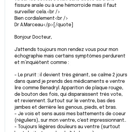
fissure anale ou à une hémorroïde mais il faut
surveiller cela.<br />
Bien cordialement<br />
Dr A.Marceau</p>[/quote]
Bonjour Docteur,
J'attends toujours mon rendez vous pour mon
échographie mais certains symptômes perdurent
et m’inquiètent comme :
- Le prurit : il devient très génant, se calme 2 jours
dans quand je prends des médicaments e ventre
lire comme Benadryl. Apparition de plaque rouge,
de bouton des fois, qui disparaissent trés vote,
et reviennent. Surtout sur le ventre, bas des
jambes et derrière les genous, pieds, et bras.
- Je vois et sens aussi mes battements de coeur
(réguliers), sur mon ventre, c'est impressionnant..
- Toujours légères douleurs au ventre (surtout