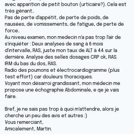
avec apparition de petit bouton (urticaire?). Cela est
très gênant..
Pas de perte d'appétit, de perte de poids, de
nausées, de vomissements, de fatigue, de perte de
force..
Au niveau examen, mon medecin n'a pas trop l'air de
s'inquiéter : Deux analyses de sang à 6 mois
d'intervalle, RAS, juste mon taux de ALT à 44 sur la
dernière. Analyse des selles dosages CRP ok, RAS.
IRM du bas du dos, RAS.
Radio des poumons et électrocardiogramme (plus
test effort) car douleurs thoraciques.
Voyant mon désarroi grandissant, mon médecin me
propose une échographie Abdominale, e qe je vais
faire.
Bref, je ne sais pas trop à quoi m'attendre, alors je
cherche un peu des avis et autres :)
Vous remerciant,
Amicalement, Martin.