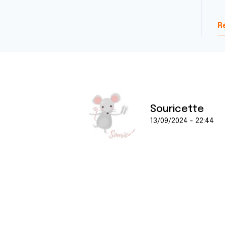
R
Souricette
13/09/2024 - 22:44