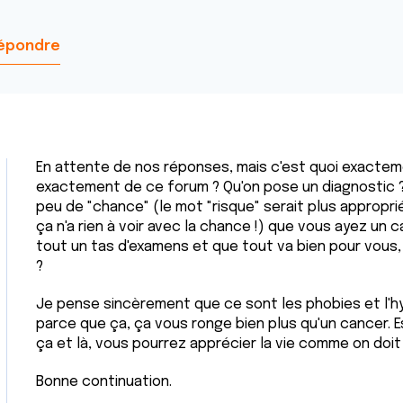
épondre
En attente de nos réponses, mais c'est quoi exactem
exactement de ce forum ? Qu'on pose un diagnostic ? q
peu de "chance" (le mot "risque" serait plus approprié
ça n'a rien à voir avec la chance !) que vous ayez un 
tout un tas d'examens et que tout va bien pour vous
?
Je pense sincèrement que ce sont les phobies et l'hypo
parce que ça, ça vous ronge bien plus qu'un cancer.
ça et là, vous pourrez apprécier la vie comme on doit 
Bonne continuation.