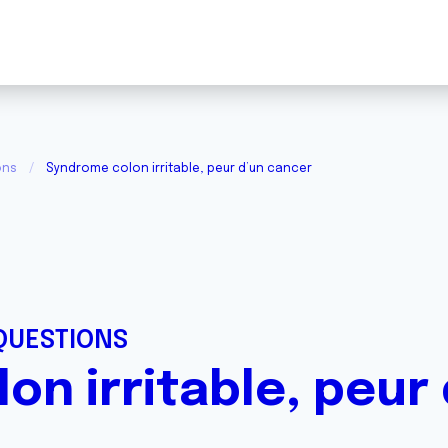
ons
Syndrome colon irritable, peur d’un cancer
QUESTIONS
on irritable, peur