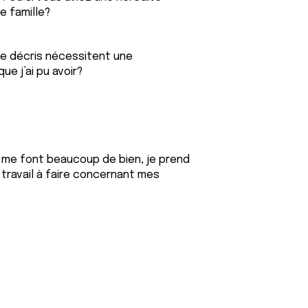
e famille?
e décris nécessitent une
e j’ai pu avoir?
i me font beaucoup de bien, je prend
 travail à faire concernant mes