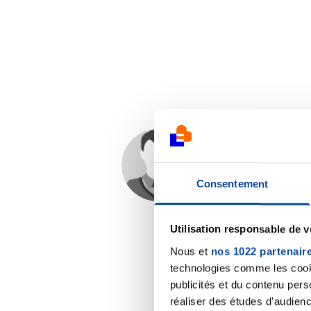
Isabelle K
13/09/2024 - 23:11
Consentement
Utilisation responsable de 
Nous et
nos 1022 partenair
technologies comme les cooki
publicités et du contenu per
réaliser des études d’audienc