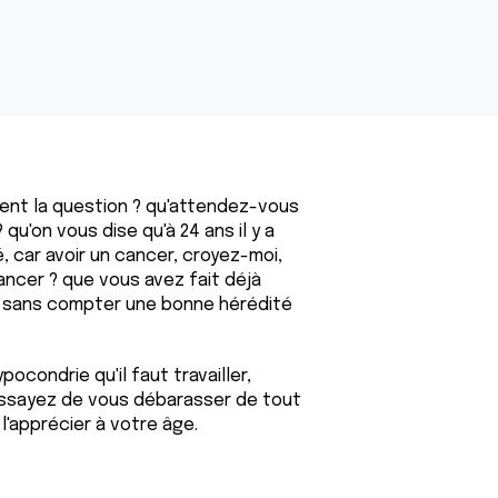
ent la question ? qu'attendez-vous
u'on vous dise qu'à 24 ans il y a
, car avoir un cancer, croyez-moi,
cancer ? que vous avez fait déjà
, sans compter une bonne hérédité
condrie qu'il faut travailler,
 Essayez de vous débarasser de tout
l'apprécier à votre âge.