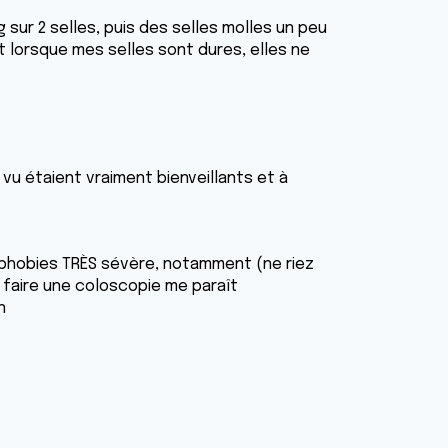
 sur 2 selles, puis des selles molles un peu
t lorsque mes selles sont dures, elles ne
 vu étaient vraiment bienveillants et à
s phobies TRÈS sévère, notamment (ne riez
e faire une coloscopie me paraît
n