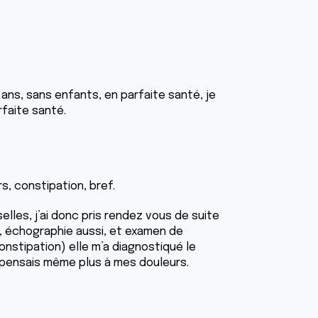
 ans, sans enfants, en parfaite santé, je
rfaite santé.
s, constipation, bref.
selles, j’ai donc pris rendez vous de suite
, échographie aussi, et examen de
nstipation) elle m’a diagnostiqué le
ne pensais même plus à mes douleurs.