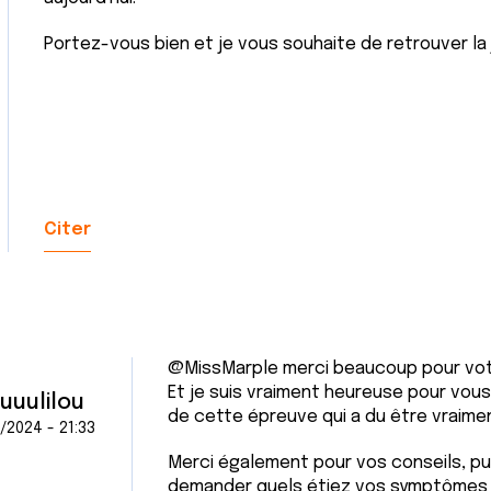
Portez-vous bien et je vous souhaite de retrouver la 
Citer
@MissMarple merci beaucoup pour vo
Et je suis vraiment heureuse pour vous,
uuuulilou
de cette épreuve qui a du être vraiment
/2024 - 21:33
Merci également pour vos conseils, p
demander quels étiez vos symptômes ?