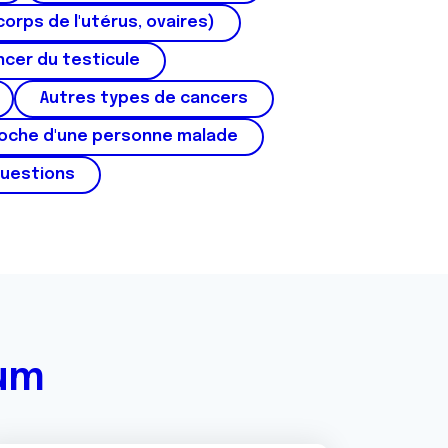
corps de l'utérus, ovaires)
cer du testicule
Autres types de cancers
roche d'une personne malade
questions
rum