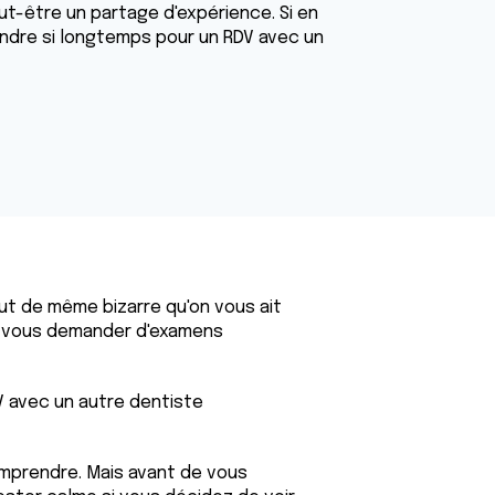
ut-être un partage d'expérience. Si en
tendre si longtemps pour un RDV avec un
out de même bizarre qu'on vous ait
e vous demander d'examens
V avec un autre dentiste
omprendre. Mais avant de vous