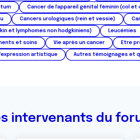
ctum
Cancer de l'appareil génital féminin (col et 
au
Cancers urologiques (rein et vessie)
Can
kin et lymphomes non hodgkiniens)
Leucémies
ments et soins
Vie après un cancer
Etre p
'expression artistique
Autres témoignages et 
s intervenants du fo