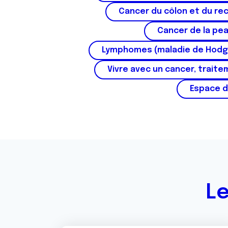
Cancer du côlon et du re
Cancer de la pe
Lymphomes (maladie de Hodg
Vivre avec un cancer, traite
Espace d
Le