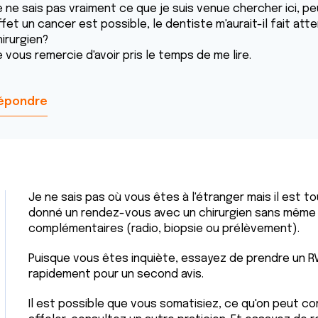
e ne sais pas vraiment ce que je suis venue chercher ici, pe
ffet un cancer est possible, le dentiste m'aurait-il fait at
hirurgien?
 vous remercie d'avoir pris le temps de me lire.
épondre
Je ne sais pas où vous êtes à l'étranger mais il est t
donné un rendez-vous avec un chirurgien sans mêm
complémentaires (radio, biopsie ou prélèvement).
Puisque vous êtes inquiète, essayez de prendre un R
rapidement pour un second avis.
Il est possible que vous somatisiez, ce qu'on peut c