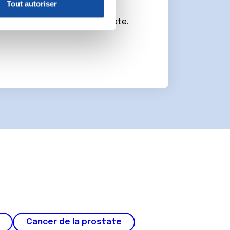
Tout autoriser
nnalités relatives aux médias
connecter ou de créer un compte.
on de notre site avec nos
 d'autres informations que
Cancer de la prostate