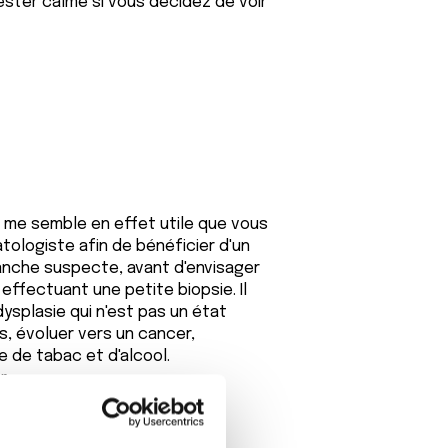
rester calme si vous décidez de voir
Il me semble en effet utile que vous
tologiste afin de bénéficier d'un
lanche suspecte, avant d'envisager
n effectuant une petite biopsie. Il
ysplasie qui n'est pas un état
s, évoluer vers un cancer,
 de tabac et d'alcool.
r.