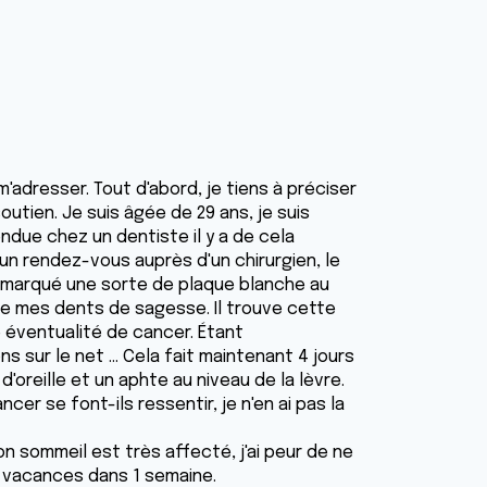
m'adresser. Tout d'abord, je tiens à préciser
outien. Je suis âgée de 29 ans, je suis
ndue chez un dentiste il y a de cela
un rendez-vous auprès d'un chirurgien, le
 remarqué une sorte de plaque blanche au
 de mes dents de sagesse. Il trouve cette
 éventualité de cancer. Étant
ns sur le net ... Cela fait maintenant 4 jours
oreille et un aphte au niveau de la lèvre.
er se font-ils ressentir, je n'en ai pas la
mon sommeil est très affecté, j'ai peur de ne
en vacances dans 1 semaine.