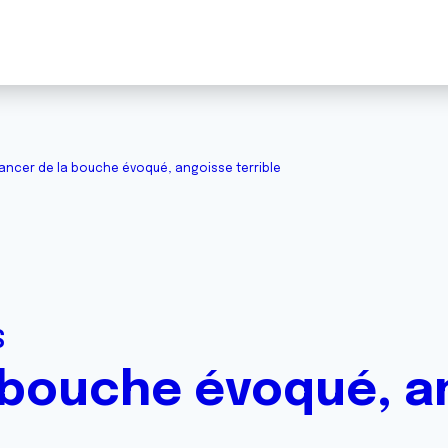
ancer de la bouche évoqué, angoisse terrible
S
 bouche évoqué, a