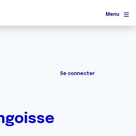
Men
Se connecter
ngoisse