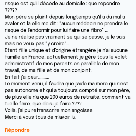
risque est qu'il décède au domicile : que répondre
?????
Mon père se plaint depuis longtemps qu'il a du mal a
avaler et là elle me dit : "aucun médecin ne prendra le
risque de l'endormir pour lui faire une fibro" ...
Je ne réalise pas vraiment se qui se passe, je le sais
mais ne veux pas "y croire"...
Etant fille unique et d'origine étrangère je n'ai aucune
famille en France, actuellement je gère tous le volet
administratif de mes parents en parallèle de mon
travail, de ma fille et de mon conjoint.
En fait j'ai peur............
Le moment venu, il faudra que j'aide ma mère qui n'est
pas autonome et qui a toujours compté sur mon père,
de plus elle n'a que 200 euros de retraite, comment va
t-elle faire, que dois-je faire ????
Voilà, j'ai pu retranscrire mon angoisse.
Merci à vous tous de m'avoir lu.
Répondre