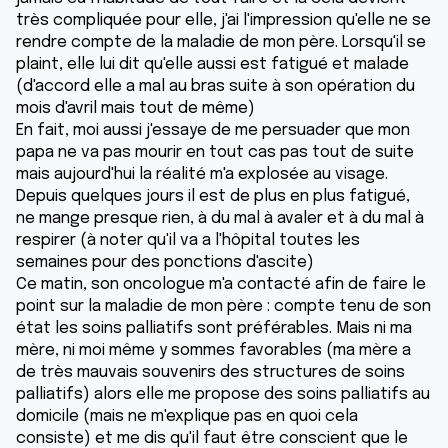
très compliquée pour elle, j'ai l'impression qu'elle ne se
rendre compte de la maladie de mon père. Lorsqu'il se
plaint, elle lui dit qu'elle aussi est fatigué et malade
(d'accord elle a mal au bras suite à son opération du
mois d'avril mais tout de même)
En fait, moi aussi j'essaye de me persuader que mon
papa ne va pas mourir en tout cas pas tout de suite
mais aujourd'hui la réalité m'a explosée au visage.
Depuis quelques jours il est de plus en plus fatigué,
ne mange presque rien, à du mal à avaler et à du mal à
respirer (à noter qu'il va a l'hôpital toutes les
semaines pour des ponctions d'ascite)
Ce matin, son oncologue m'a contacté afin de faire le
point sur la maladie de mon père : compte tenu de son
état les soins palliatifs sont préférables. Mais ni ma
mère, ni moi même y sommes favorables (ma mère a
de très mauvais souvenirs des structures de soins
palliatifs) alors elle me propose des soins palliatifs au
domicile (mais ne m'explique pas en quoi cela
consiste) et me dis qu'il faut être conscient que le