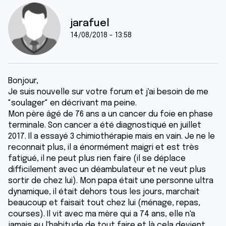
jarafuel
14/08/2018 - 13:58
Bonjour,
Je suis nouvelle sur votre forum et j'ai besoin de me
"soulager" en décrivant ma peine.
Mon père âgé de 76 ans a un cancer du foie en phase
terminale. Son cancer a été diagnostiqué en juillet
2017. Il a essayé 3 chimiothérapie mais en vain. Je ne le
reconnait plus, il a énormément maigri et est très
fatigué, il ne peut plus rien faire (il se déplace
difficilement avec un déambulateur et ne veut plus
sortir de chez lui). Mon papa était une personne ultra
dynamique, il était dehors tous les jours, marchait
beaucoup et faisait tout chez lui (ménage, repas,
courses). Il vit avec ma mère qui a 74 ans, elle n'a
jamais eu l'habitude de tout faire et là cela devient