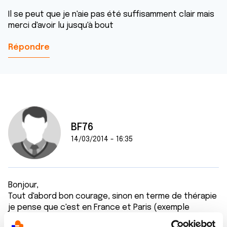
Il se peut que je n'aie pas été suffisamment clair mais
merci d'avoir lu jusqu'à bout
Répondre
BF76
14/03/2014 - 16:35
Bonjour,
Tout d'abord bon courage, sinon en terme de thérapie
je pense que c'est en France et Paris (exemple
Institut Gustave Roussy à Villejuif) que vous trouverez