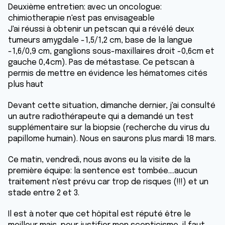
Deuxième entretien: avec un oncologue:
chimiotherapie n'est pas envisageable
J'ai réussi à obtenir un petscan qui a révélé deux
tumeurs amygdale -1,5/1,2 cm, base de la langue
-1,6/0,9 cm, ganglions sous-maxillaires droit -0,6cm et
gauche 0,4cm). Pas de métastase. Ce petscan à
permis de mettre en évidence les hématomes cités
plus haut
Devant cette situation, dimanche dernier, j'ai consulté
un autre radiothérapeute qui a demandé un test
supplémentaire sur la biopsie (recherche du virus du
papillome humain). Nous en saurons plus mardi 18 mars.
Ce matin, vendredi, nous avons eu la visite de la
première équipe: la sentence est tombée....aucun
traitement n'est prévu car trop de risques (!!!) et un
stade entre 2 et 3.
Il est à noter que cet hôpital est réputé être le