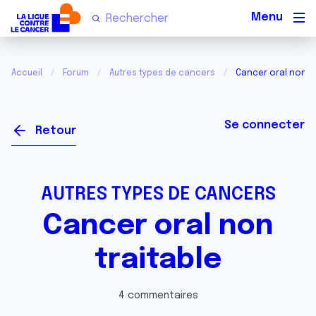
Men
Accueil
Forum
Autres types de cancers
Cancer oral non tr
Se connecter
Retour
AUTRES TYPES DE CANCERS
Cancer oral non
traitable
4 commentaires