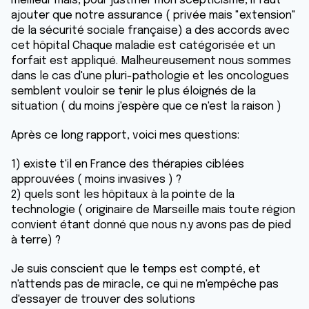
meilleur mais, pour justifier mon scepticisme, il faut
ajouter que notre assurance ( privée mais "extension"
de la sécurité sociale française) a des accords avec
cet hôpital Chaque maladie est catégorisée et un
forfait est appliqué. Malheureusement nous sommes
dans le cas d'une pluri-pathologie et les oncologues
semblent vouloir se tenir le plus éloignés de la
situation ( du moins j'espère que ce n'est la raison )
Après ce long rapport, voici mes questions:
1) existe t'il en France des thérapies ciblées
approuvées ( moins invasives ) ?
2) quels sont les hôpitaux à la pointe de la
technologie ( originaire de Marseille mais toute région
convient étant donné que nous n.y avons pas de pied
à terre) ?
Je suis conscient que le temps est compté, et
n'attends pas de miracle, ce qui ne m'empêche pas
d'essayer de trouver des solutions