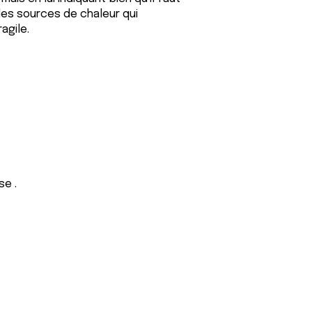
es sources de chaleur qui
agile.
e .