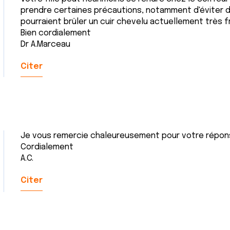
prendre certaines précautions, notamment d'éviter d
pourraient brûler un cuir chevelu actuellement très fr
Bien cordialement
Dr A.Marceau
Citer
Je vous remercie chaleureusement pour votre répons
Cordialement
A.C.
Citer