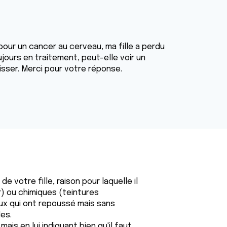
pour un cancer au cerveau, ma fille a perdu
ujours en traitement, peut-elle voir un
 lisser. Merci pour votre réponse.
e votre fille, raison pour laquelle il
r) ou chimiques (teintures
ux qui ont repoussé mais sans
les.
ais en lui indiquant bien qu'il faut