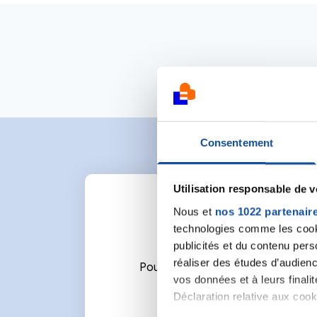
Consentement
Utilisation responsable de 
Nous et
nos 1022 partenair
technologies comme les cooki
publicités et du contenu per
réaliser des études d’audienc
Pour écrire un commentaire ou l
vos données et à leurs final
Déclaration relative aux cooki