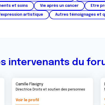
ments et soins
Vie après un cancer
Etre p
'expression artistique
Autres témoignages et 
s intervenants du fo
Camille Flavigny
Directrice Droits et soutien des personnes
Voir le profil