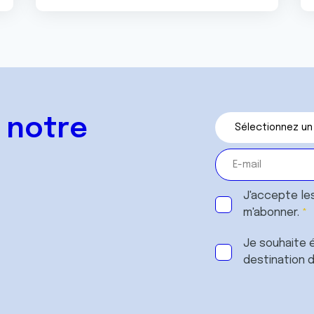
 notre
J'accepte le
m'abonner.
Je souhaite é
destination 