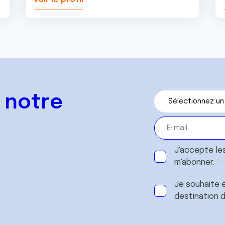
 notre
J'accepte le
m'abonner.
Je souhaite é
destination 