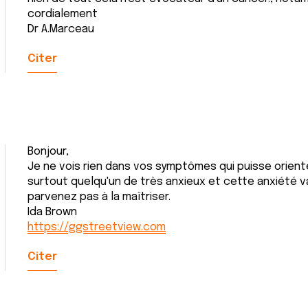
cordialement
Dr A.Marceau
Citer
Bonjour,
Je ne vois rien dans vos symptômes qui puisse orient
surtout quelqu'un de très anxieux et cette anxiété va
parvenez pas à la maîtriser.
Ida Brown
https://ggstreetview.com
Citer