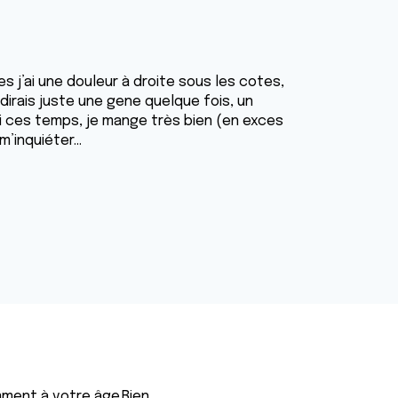
nes j’ai une douleur à droite sous les cotes,
 dirais juste une gene quelque fois, un
ipi ces temps, je mange très bien (en exces
’inquiéter...
mment à votre âge.Bien