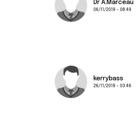
Dr A.Marceau
06/11/2019 - 08:49
kerrybass
26/11/2019 - 03:46