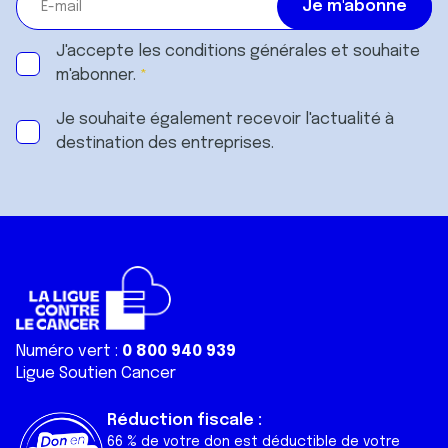
J'accepte les
conditions générales
et souhaite
m'abonner.
Je souhaite également recevoir l'actualité à
destination des entreprises.
Numéro vert :
0 800 940 939
Ligue Soutien Cancer
Réduction fiscale :
66 % de votre don est déductible de votre