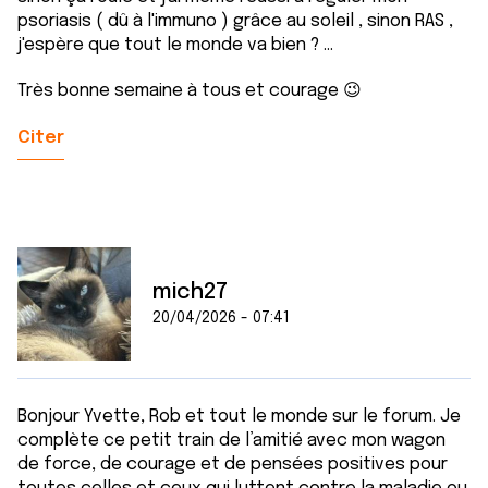
psoriasis ( dû à l'immuno ) grâce au soleil , sinon RAS ,
j'espère que tout le monde va bien ? ...
Très bonne semaine à tous et courage 😉
Citer
mich27
20/04/2026 - 07:41
Bonjour Yvette, Rob et tout le monde sur le forum. Je
complète ce petit train de l’amitié avec mon wagon
de force, de courage et de pensées positives pour