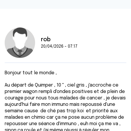
rob
20/04/2026 - 07:17
Bonjour tout le monde ,
Au départ de Quimper , 10 ° , ciel gris , j'accroche ce
premier wagon rempli d'ondes positives et de plein de
courage pour nous tous malades de cancer , je devais
aujourd'hui faire mon immuno mais repoussé d'une
semaine cause de ché pas trop koi et priorité aux
malades en chimio car ça ne pose aucun problème de
repousser une séance d'immuno , euh moi ça me va ,
sinon ça roule et j'ai même réussi à réguler mon