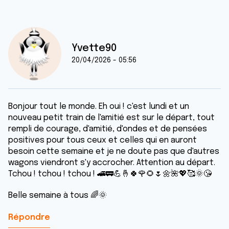
Yvette90
20/04/2026 - 05:56
Bonjour tout le monde. Eh oui ! c'est lundi et un
nouveau petit train de l'amitié est sur le départ, tout
rempli de courage, d'amitié, d'ondes et de pensées
positives pour tous ceux et celles qui en auront
besoin cette semaine et je ne doute pas que d'autres
wagons viendront s'y accrocher. Attention au départ.
Tchou ! tchou ! tchou ! 🚄🚃💪🤞🍀🌹🌻🌷🌼🌺💖🥰🌞😘
Belle semaine à tous 🌈🌞
Répondre