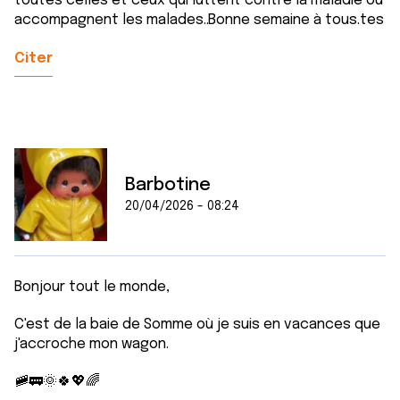
toutes celles et ceux qui luttent contre la maladie ou
accompagnent les malades..Bonne semaine à tous.tes
Citer
Barbotine
20/04/2026 - 08:24
Bonjour tout le monde,
C'est de la baie de Somme où je suis en vacances que
j'accroche mon wagon.
🚞🚃🌞🍀💖🌈