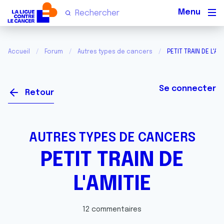
Men
Accueil
Forum
Autres types de cancers
PETIT TRAIN DE L'AMI
Se connecter
Retour
AUTRES TYPES DE CANCERS
PETIT TRAIN DE
L'AMITIE
12 commentaires