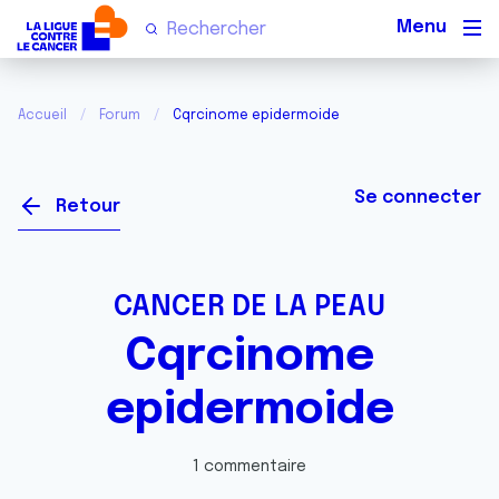
Men
Accueil
Forum
Cqrcinome epidermoide
Se connecter
Retour
CANCER DE LA PEAU
Cqrcinome
epidermoide
1 commentaire