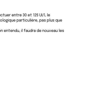
uer entre 30 et 125 UI/l, le
ologique particulière, pas plus que
en entendu, il faudra de nouveau les