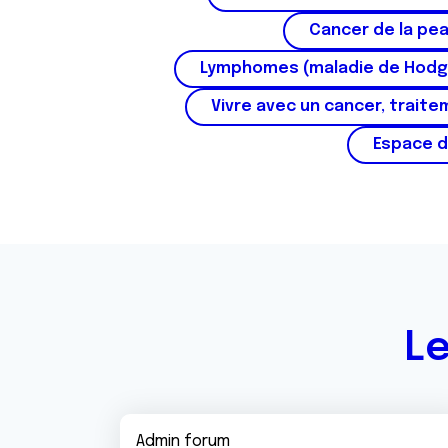
Cancer de la pe
Lymphomes (maladie de Hodg
Vivre avec un cancer, traite
Espace d
Le
Admin forum