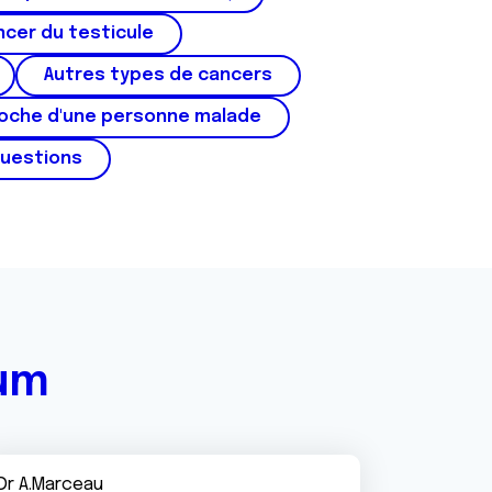
cer du testicule
Autres types de cancers
roche d'une personne malade
questions
rum
Dr A.Marceau