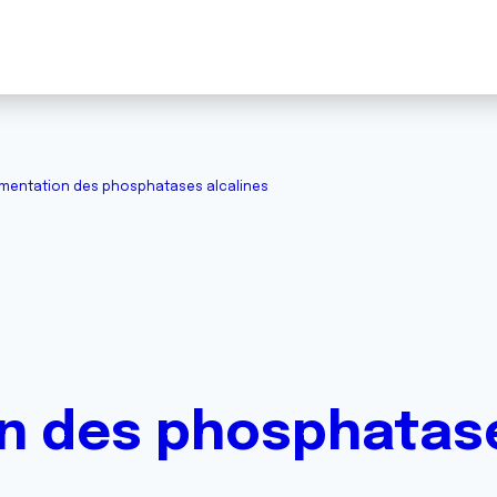
mentation des phosphatases alcalines
 des phosphatase