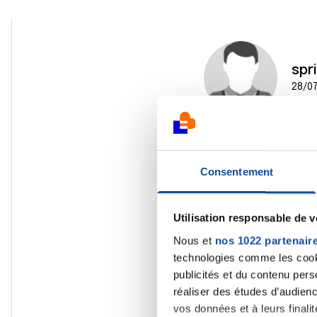
spr
28/07
Consentement
Utilisation responsable de 
Nous et
nos 1022 partenair
technologies comme les cooki
publicités et du contenu per
réaliser des études d’audienc
vos données et à leurs final