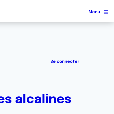
Men
Se connecter
s alcalines