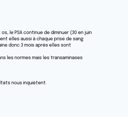
s, le PSA continue de diminuer (30 en juin
ient elles aussi à chaque prise de sang
maine donc 3 mois après elles sont
ans les normes mais les transaminases
tats nous inquiètent.