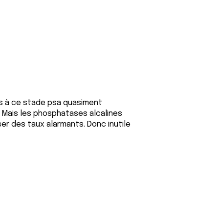
s à ce stade psa quasiment
 Mais les phosphatases alcalines
er des taux alarmants. Donc inutile