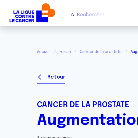
Accueil
Forum
Cancer de la prostate
Aug
Retour
CANCER DE LA PROSTATE
Augmentation