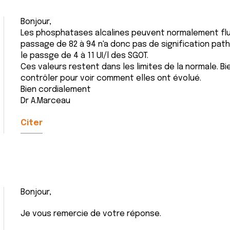
Bonjour,
Les phosphatases alcalines peuvent normalement fluct
passage de 82 à 94 n'a donc pas de signification path
le passge de 4 à 11 UI/l des SGOT.
Ces valeurs restent dans les limites de la normale. Bi
contrôler pour voir comment elles ont évolué.
Bien cordialement
Dr A.Marceau
Citer
Bonjour,
Je vous remercie de votre réponse.