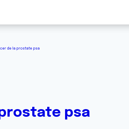
cer de la prostate psa
 prostate psa