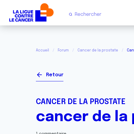
Accueil
Forum
Cancer de la prostate
Can
Retour
CANCER DE LA PROSTATE
cancer de la