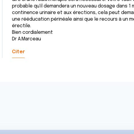
probable qu'il demandera un nouveau dosage dans 1 mo
continence urinaire et aux érections, cela peut dem
une rééducation périnéale ainsi que le recours à un 
érectile.
Bien cordialement
Dr A.Marceau
Citer