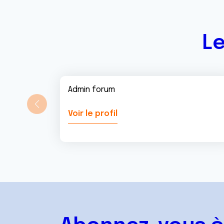
t
Le
Admin forum
Voir le profil