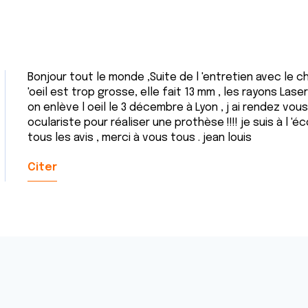
Bonjour tout le monde ,Suite de l 'entretien avec le c
'oeil est trop grosse, elle fait 13 mm , les rayons Las
on enlève l oeil le 3 décembre à Lyon , j ai rendez vo
oculariste pour réaliser une prothèse !!!! je suis à l '
tous les avis , merci à vous tous . jean louis
Citer