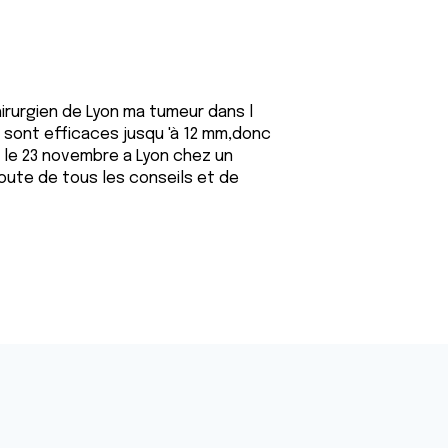
hirurgien de Lyon ma tumeur dans l
er sont efficaces jusqu 'à 12 mm,donc
us le 23 novembre a Lyon chez un
écoute de tous les conseils et de