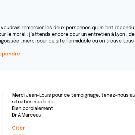
e voudrais remercier les deux personnes qui m 'ont répondu 
ur le moral , j 'attends encore pour un entretien à Lyon , dep
ngoissée , merci pour ce site formidable ou on trouve tous
épondre
Merci Jean-Louis pour ce témoignage, tenez-nous au 
situation médicale.
Bien cordialement
Dr A.Marceau
Citer