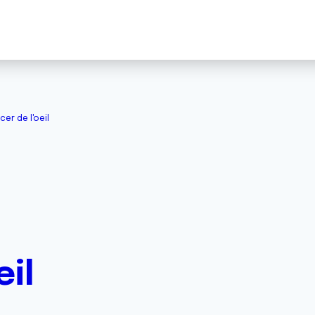
er de l'oeil
eil