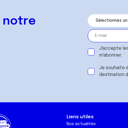
 notre
J'accepte le
m'abonner.
Je souhaite é
destination 
Liens utiles
Nos actualités