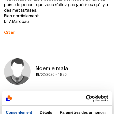
point de penser que vous n'allez pas guérir ou qu'il y a
des métastases.
Bien cordialement
Dr A.Marceau
Citer
Noemie mala
19/02/2020 - 16:50
Bonjour Dr Marceau
Je vous remercie de votre réponse, je note qu'il n y a
rien d'alarmant, il va subir une prostatectomie,
Consentement
Détails
Paramètres des annonces