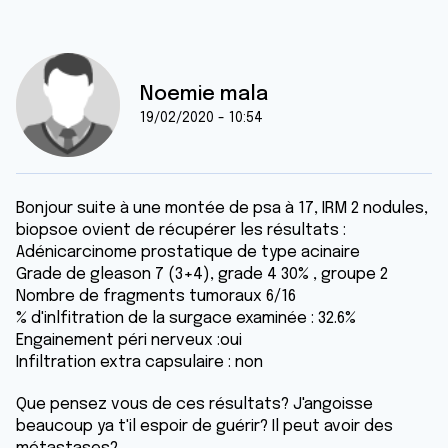
Noemie mala
19/02/2020 - 10:54
Bonjour suite à une montée de psa à 17, IRM 2 nodules,
biopsoe ovient de récupérer les résultats :
Adénicarcinome prostatique de type acinaire
Grade de gleason 7 (3+4), grade 4 30% , groupe 2
Nombre de fragments tumoraux 6/16
% d'inlfitration de la surgace examinée : 32.6%
Engainement péri nerveux :oui
Infiltration extra capsulaire : non
Que pensez vous de ces résultats? J'angoisse
beaucoup ya t'il espoir de guérir? Il peut avoir des