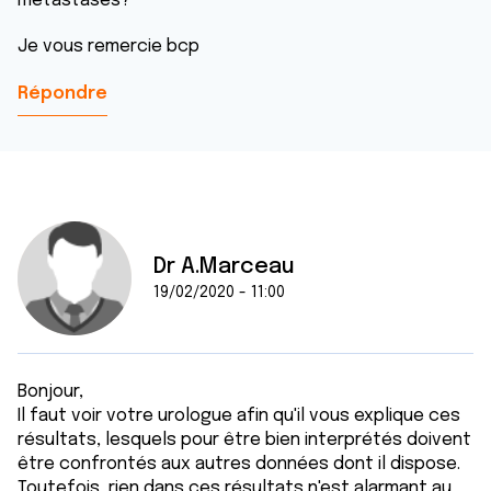
métastases?
Je vous remercie bcp
Répondre
Dr A.Marceau
19/02/2020 - 11:00
Bonjour,
Il faut voir votre urologue afin qu'il vous explique ces
résultats, lesquels pour être bien interprétés doivent
être confrontés aux autres données dont il dispose.
Toutefois, rien dans ces résultats n'est alarmant au