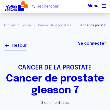
Men
Accueil
Forum
Cancer de la prostate
Cancer de prostate 
Se connecter
Retour
CANCER DE LA PROSTATE
Cancer de prostate
gleason 7
3 commentaires