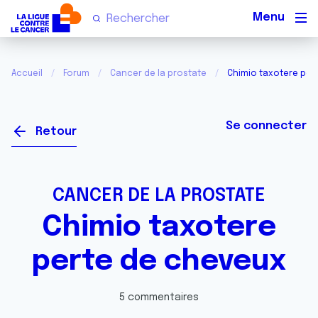
Men
Accueil
Forum
Cancer de la prostate
Chimio taxotere per
Se connecter
Retour
CANCER DE LA PROSTATE
Chimio taxotere
perte de cheveux
5 commentaires