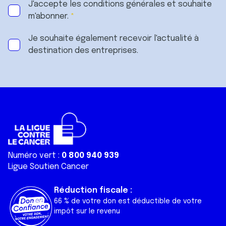
J'accepte les
conditions générales
et souhaite
m'abonner.
Je souhaite également recevoir l'actualité à
destination des entreprises.
Numéro vert :
0 800 940 939
Ligue Soutien Cancer
Réduction fiscale :
66 % de votre don est déductible de votre
impôt sur le revenu