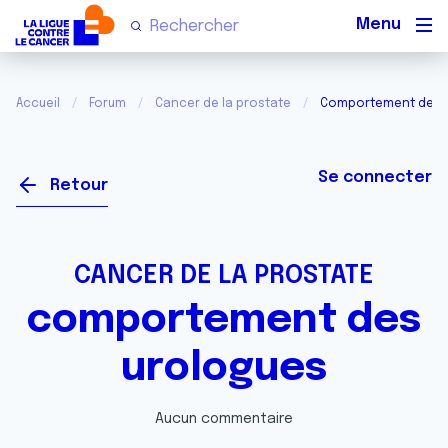
Men
Accueil
Forum
Cancer de la prostate
Comportement des 
Se connecter
Retour
CANCER DE LA PROSTATE
comportement des
urologues
Aucun commentaire