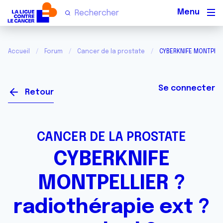
Men
Accueil
Forum
Cancer de la prostate
CYBERKNIFE MONTPELLI
Se connecter
Retour
CANCER DE LA PROSTATE
CYBERKNIFE
MONTPELLIER ?
radiothérapie ext ?