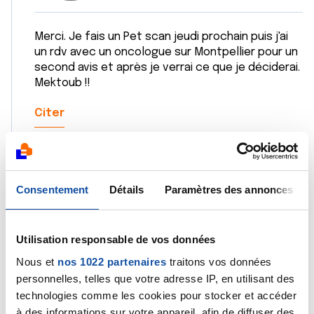
Merci. Je fais un Pet scan jeudi prochain puis j'ai
un rdv avec un oncologue sur Montpellier pour un
second avis et après je verrai ce que je déciderai.
Mektoub !!
Citer
Consentement
Détails
Paramètres des annonces
dinosaure95
Utilisation responsable de vos données
12/03/2024 - 00:58
Nous et
nos 1022 partenaires
traitons vos données
personnelles, telles que votre adresse IP, en utilisant des
technologies comme les cookies pour stocker et accéder
Bonsoir, je viens de passer également par ce stade
à des informations sur votre appareil, afin de diffuser des