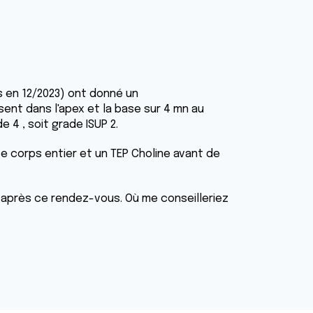
es en 12/2023) ont donné un
sent dans l'apex et la base sur 4 mn au
 4 , soit grade ISUP 2.
se corps entier et un TEP Choline avant de
après ce rendez-vous. Où me conseilleriez