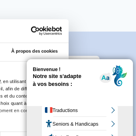
À propos des cookies
e
 en utilisant des
, afin de diffuser des
s et du contenu, ainsi que de
connecter ou de créer un compte.
oix quant à l'utilisation de
moment en consultant la