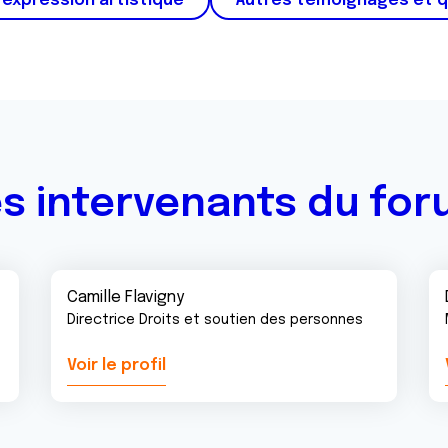
'expression artistique
Autres témoignages et 
s intervenants du fo
Camille Flavigny
Directrice Droits et soutien des personnes
Voir le profil