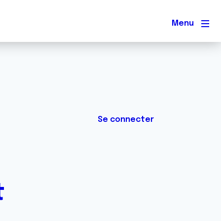
Men
Se connecter
t