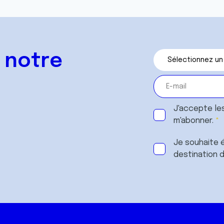
 notre
J'accepte le
m'abonner.
Je souhaite é
destination 