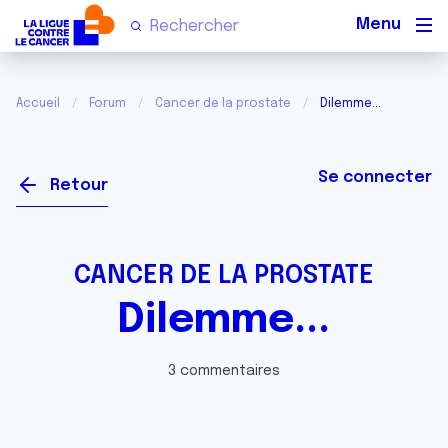
Men
Accueil
Forum
Cancer de la prostate
Dilemme...
Se connecter
Retour
CANCER DE LA PROSTATE
Dilemme...
3 commentaires