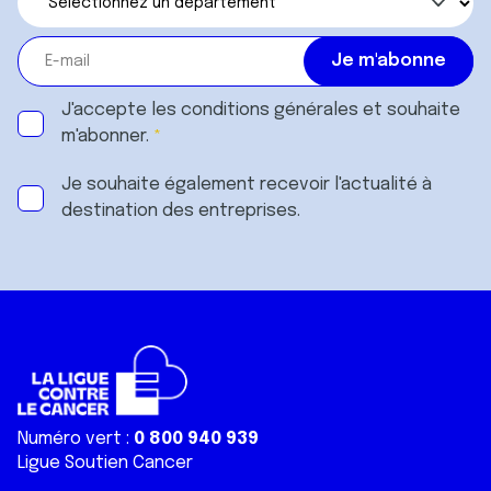
J'accepte les
conditions générales
et souhaite
m'abonner.
Je souhaite également recevoir l'actualité à
destination des entreprises.
Numéro vert :
0 800 940 939
Ligue Soutien Cancer