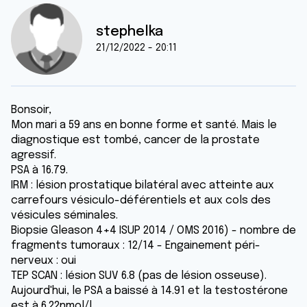
stephelka
21/12/2022 - 20:11
Bonsoir,
Mon mari a 59 ans en bonne forme et santé. Mais le
diagnostique est tombé, cancer de la prostate
agressif.
PSA à 16.79.
IRM : lésion prostatique bilatéral avec atteinte aux
carrefours vésiculo-déférentiels et aux cols des
vésicules séminales.
Biopsie Gleason 4+4 ISUP 2014 / OMS 2016) - nombre de
fragments tumoraux : 12/14 - Engainement péri-
nerveux : oui
TEP SCAN : lésion SUV 6.8 (pas de lésion osseuse).
Aujourd'hui, le PSA a baissé à 14.91 et la testostérone
est à 6.22nmol/l.