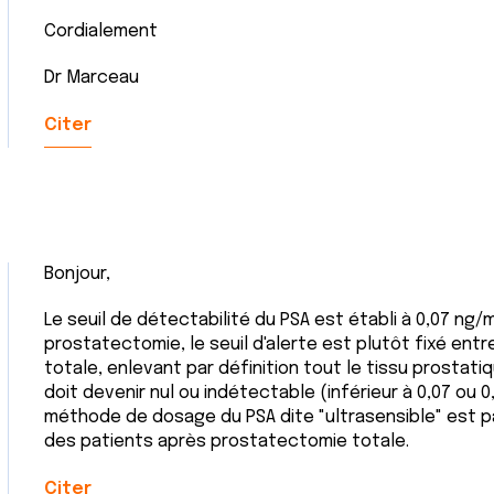
Cordialement
Dr Marceau
Citer
Bonjour,
Le seuil de détectabilité du PSA est établi à 0,07 ng/m
prostatectomie, le seuil d'alerte est plutôt fixé ent
totale, enlevant par définition tout le tissu prostatiq
doit devenir nul ou indétectable (inférieur à 0,07 ou 
méthode de dosage du PSA dite "ultrasensible" est p
des patients après prostatectomie totale.
Citer