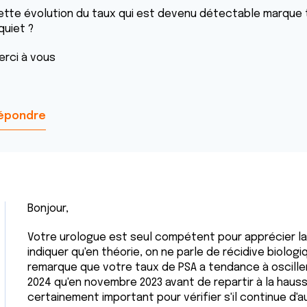
ette évolution du taux qui est devenu détectable marque t-
quiet ?
erci à vous
épondre
Bonjour,
Votre urologue est seul compétent pour apprécier la 
indiquer qu'en théorie, on ne parle de récidive biologiq
remarque que votre taux de PSA a tendance à osciller p
2024 qu'en novembre 2023 avant de repartir à la haus
certainement important pour vérifier s'il continue d'