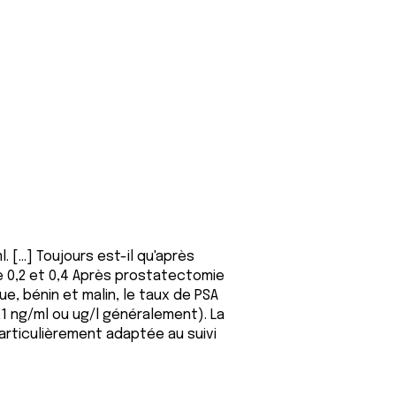
l. […] Toujours est-il qu'après
re 0,2 et 0,4 Après prostatectomie
ue, bénin et malin, le taux de PSA
0,1 ng/ml ou ug/l généralement). La
articulièrement adaptée au suivi