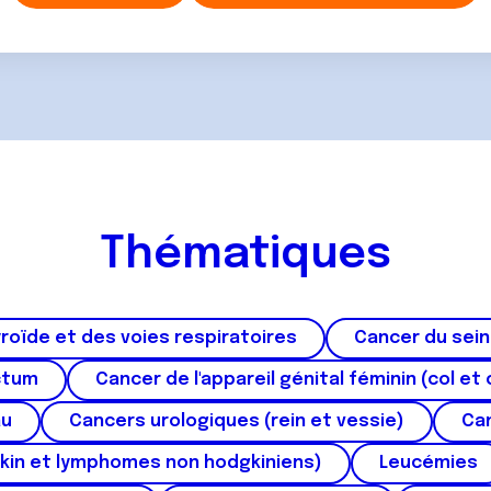
Thématiques
roïde et des voies respiratoires
Cancer du sein
ctum
Cancer de l'appareil génital féminin (col et 
au
Cancers urologiques (rein et vessie)
Can
kin et lymphomes non hodgkiniens)
Leucémies