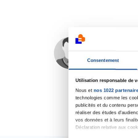
Titou27
10/11/2024 - 17:23
Consentement
Utilisation responsable de 
Nous et
nos 1022 partenair
technologies comme les cooki
publicités et du contenu per
réaliser des études d’audienc
vos données et à leurs final
Déclaration relative aux cooki