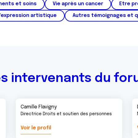
ments et soins
Vie après un cancer
Etre p
'expression artistique
Autres témoignages et 
s intervenants du fo
Camille Flavigny
Directrice Droits et soutien des personnes
Voir le profil