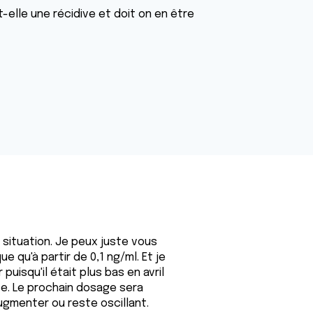
elle une récidive et doit on en être
situation. Je peux juste vous
ue qu'à partir de 0,1 ng/ml. Et je
uisqu'il était plus bas en avril
se. Le prochain dosage sera
augmenter ou reste oscillant.