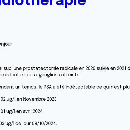
adiothérapie
onjour
'ai subi une prostatectomie radicale en 2020 suivie en 2021
ersistant et deux ganglions atteints.
endant un temps, le PSA a été indétectable ce qui n'est plus
,02 ug/l en Novembre 2023
 01 ug/l en avril 2024
03 ug/l ce jour 09/10/2024.