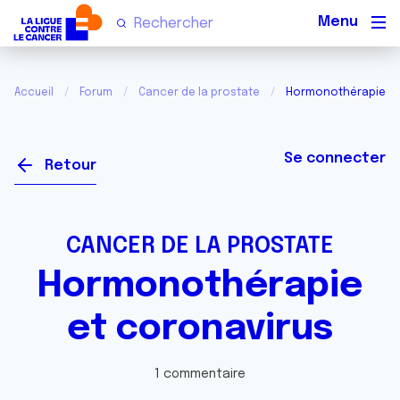
Men
Accueil
Forum
Cancer de la prostate
Hormonothérapie et
Se connecter
Retour
CANCER DE LA PROSTATE
Hormonothérapie
et coronavirus
1 commentaire