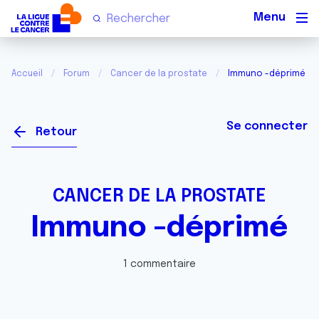
Men
Accueil
Forum
Cancer de la prostate
Immuno -déprimé
Se connecter
Retour
CANCER DE LA PROSTATE
Immuno -déprimé
1 commentaire