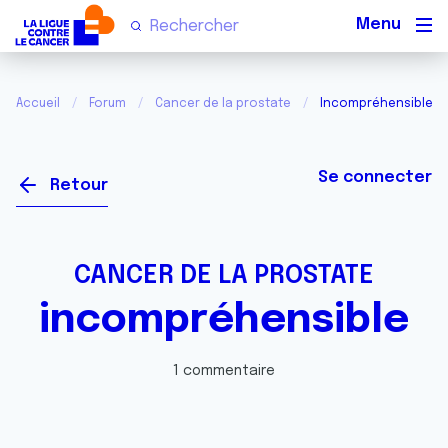
Men
Accueil
Forum
Cancer de la prostate
Incompréhensible
Se connecter
Retour
CANCER DE LA PROSTATE
incompréhensible
1 commentaire