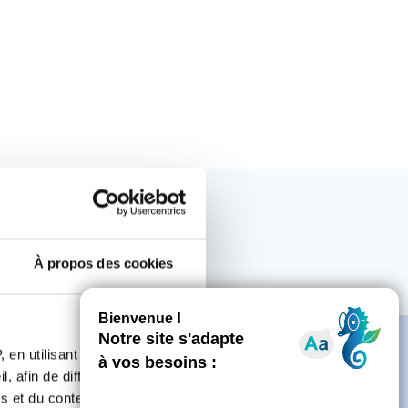
À propos des cookies
 en utilisant des
, afin de diffuser des
s et du contenu, ainsi que de