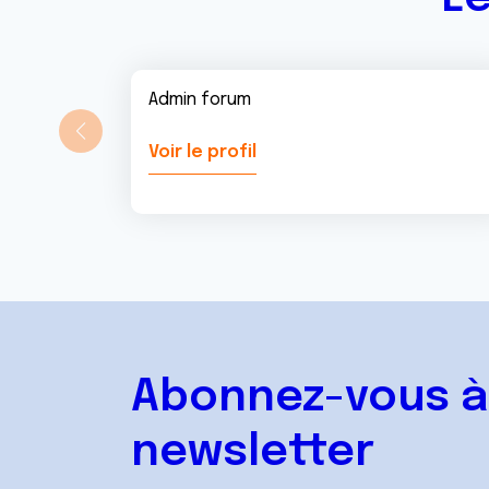
Admin forum
Voir le profil
Abonnez-vous à
newsletter