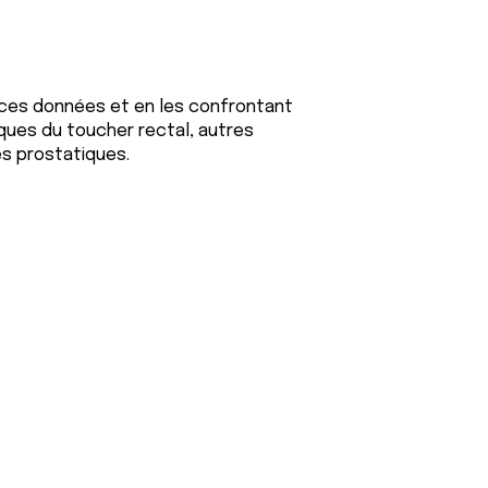
 ces données et en les confrontant
ques du toucher rectal, autres
ies prostatiques.