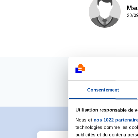
Mau
28/09
Consentement
Utilisation responsable de 
Nous et
nos 1022 partenair
technologies comme les cooki
publicités et du contenu per