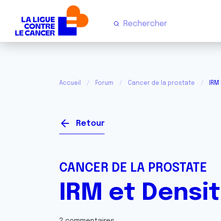
Accueil
Forum
Cancer de la prostate
IRM
Retour
CANCER DE LA PROSTATE
IRM et Densi