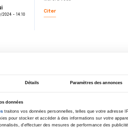
i
Citer
/2024 - 14:10
Détails
Paramètres des annonces
vos données
es
traitons vos données personnelles, telles que votre adresse IP,
es pour stocker et accéder à des informations sur votre appareil
sonnalisés, d'effectuer des mesures de performance des publicité