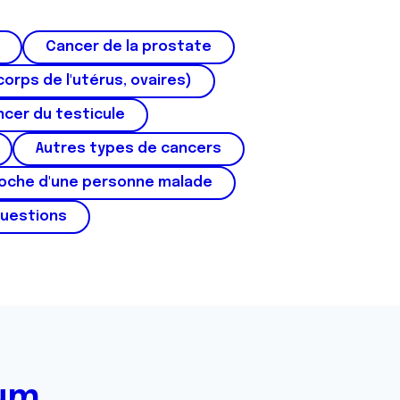
Cancer de la prostate
corps de l'utérus, ovaires)
cer du testicule
Autres types de cancers
roche d'une personne malade
questions
rum