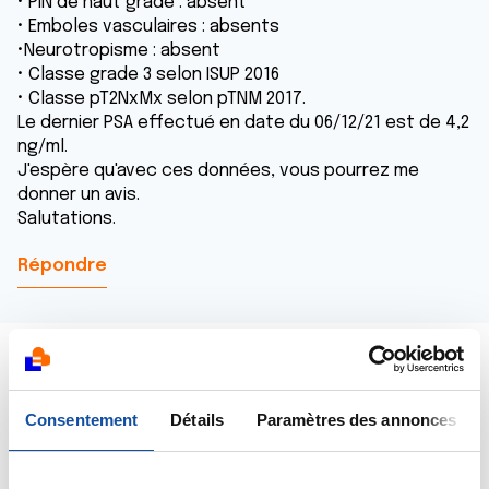
• PIN de haut grade : absent
• Emboles vasculaires : absents
•Neurotropisme : absent
• Classe grade 3 selon ISUP 2016
• Classe pT2NxMx selon pTNM 2017.
Le dernier PSA effectué en date du 06/12/21 est de 4,2
ng/ml.
J'espère qu'avec ces données, vous pourrez me
donner un avis.
Salutations.
Répondre
Consentement
Détails
Paramètres des annonces
Dr A.Marceau
14/12/2021 - 18:27