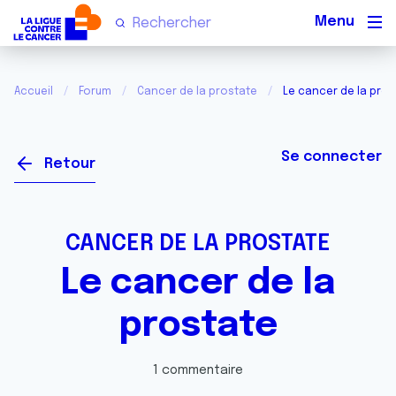
Men
Accueil
Forum
Cancer de la prostate
Le cancer de la pros
Se connecter
Retour
CANCER DE LA PROSTATE
Le cancer de la
prostate
1 commentaire