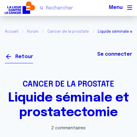
Men
Accueil
Forum
Cancer de la prostate
Liquide séminale et
Se connecter
Retour
CANCER DE LA PROSTATE
Liquide séminale et
prostatectomie
2 commentaires