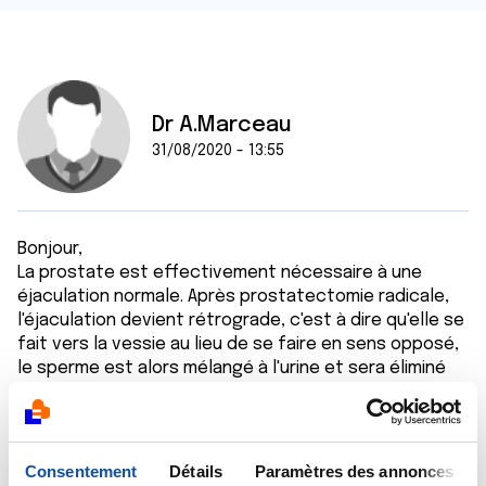
Dr A.Marceau
31/08/2020 - 13:55
Bonjour,
La prostate est effectivement nécessaire à une
éjaculation normale. Après prostatectomie radicale,
l'éjaculation devient rétrograde, c'est à dire qu'elle se
fait vers la vessie au lieu de se faire en sens opposé,
le sperme est alors mélangé à l'urine et sera éliminé
en urinant. Qu'il y ait néanmoins un peu de liquide clair
qui "sorte" n'est pas anormal.
Bien cordialement
Dr A.Marceau
Consentement
Détails
Paramètres des annonces