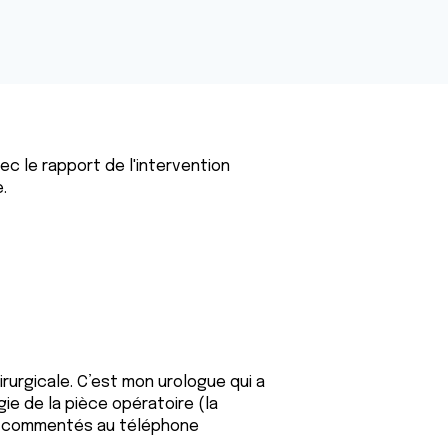
c le rapport de l'intervention
e.
irurgicale. C’est mon urologue qui a
e de la pièce opératoire (la
 a commentés au téléphone