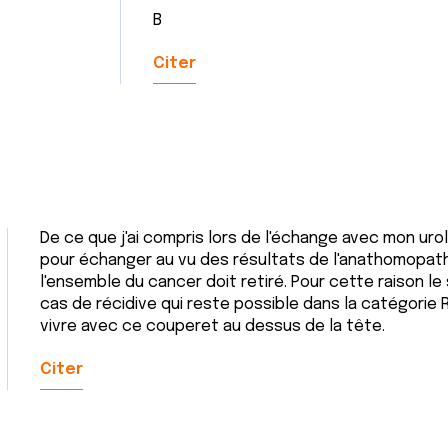
B
Citer
De ce que j'ai compris lors de l'échange avec mon uro
pour échanger au vu des résultats de l'anathomopatho
l'ensemble du cancer doit retiré. Pour cette raison le 
cas de récidive qui reste possible dans la catégorie
vivre avec ce couperet au dessus de la tête.
Citer