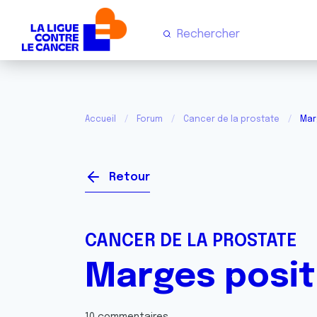
Accueil
Forum
Cancer de la prostate
Mar
Retour
CANCER DE LA PROSTATE
Marges posit