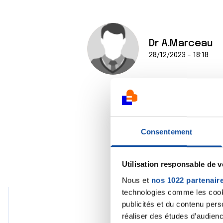
Dr A.Marceau
28/12/2023 - 18:18
Consentement
Utilisation responsable de 
Nous et
nos 1022 partenair
technologies comme les cooki
publicités et du contenu per
réaliser des études d’audienc