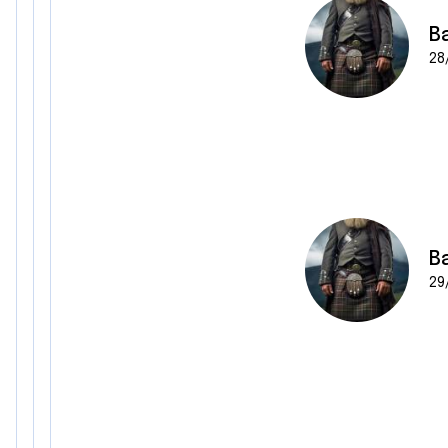
B
28
B
29