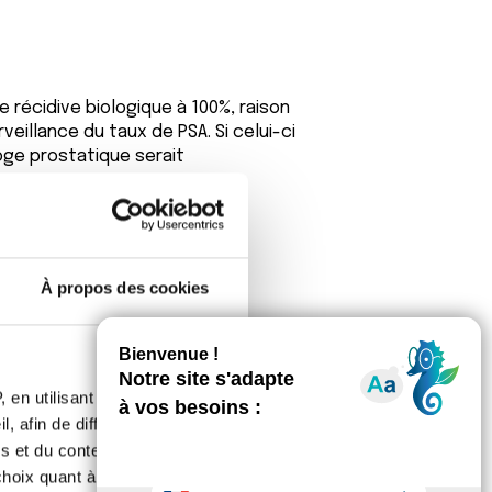
 récidive biologique à 100%, raison
eillance du taux de PSA. Si celui-ci
oge prostatique serait
À propos des cookies
 en utilisant des
, afin de diffuser des
s et du contenu, ainsi que de
oix quant à l'utilisation de