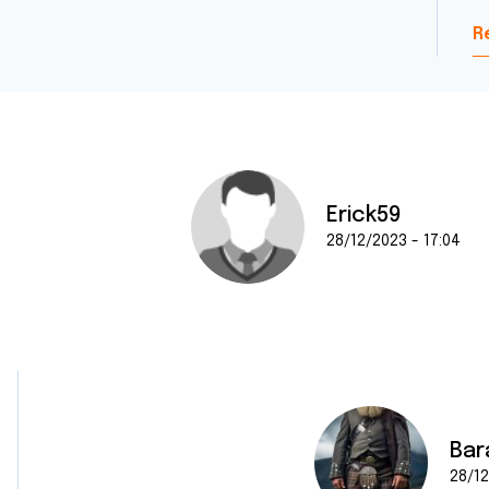
R
Erick59
28/12/2023 - 17:04
Bar
28/12