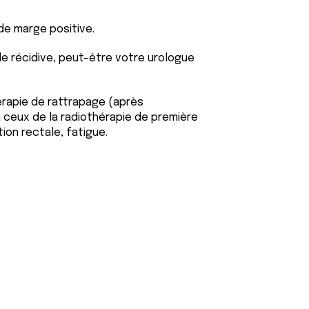
 de marge positive.
 de récidive, peut-être votre urologue
érapie de rattrapage (après
ceux de la radiothérapie de première
tion rectale, fatigue.