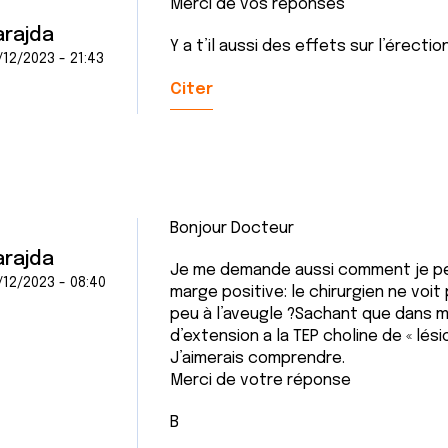
Merci de vos réponses
arajda
Y a t’il aussi des effets sur l’érectio
/12/2023 - 21:43
Citer
Bonjour Docteur
arajda
Je me demande aussi comment je peu
/12/2023 - 08:40
marge positive: le chirurgien ne voit 
peu à l’aveugle ?Sachant que dans mon c
d’extension a la TEP choline de « lésio
J’aimerais comprendre.
Merci de votre réponse
B