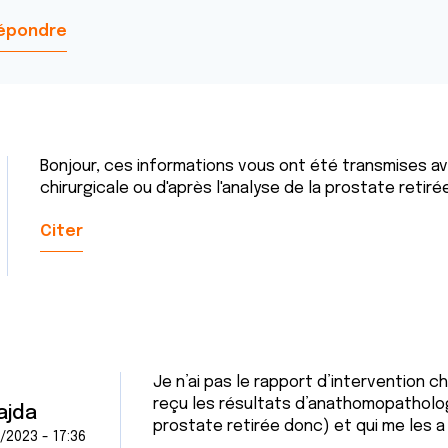
épondre
Bonjour, ces informations vous ont été transmises ave
chirurgicale ou d'après l'analyse de la prostate retiré
Citer
Je n’ai pas le rapport d’intervention ch
reçu les résultats d’anathomopathologi
ajda
prostate retirée donc) et qui me les
/2023 - 17:36