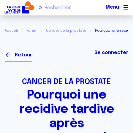
Men
Accueil
Forum
Cancer de la prostate
Pourquoi une recidiv
Se connecter
Retour
CANCER DE LA PROSTATE
Pourquoi une
recidive tardive
après