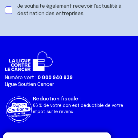
Je souhaite également recevoir l'actualité à
destination des entreprises.
Numéro vert :
0 800 940 939
Ligue Soutien Cancer
Réduction fiscale :
66 % de votre don est déductible de votre
impôt sur le revenu
Liens utiles
Espaces