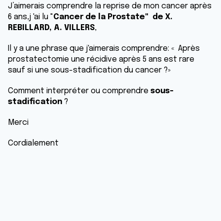
J’aimerais comprendre la reprise de mon cancer après
6 ans,j 'ai lu "
Cancer de la Prostate" de X.
REBILLARD, A. VILLERS
,
Il y a une phrase que j'aimerais comprendre: « Après
prostatectomie une récidive après 5 ans est rare
sauf si une sous-stadification du cancer ?»
Comment interpréter ou comprendre
sous-
stadification
?
Merci
Cordialement