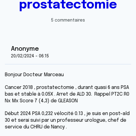
prostatectomie
5 commentaires
Anonyme
20/02/2024 - 06:15
Bonjour Docteur Marceau
Cancer 2018 , prostatectomie , durant quasi 6 ans PSA
bas et stable à 0.05X . Arret de ALD 30. Rappel PT2C R0
Nx Mx Score 7 (4,3) de GLEASON
Début 2024 PSA 0,232 vélocité 0.13 , je suis en post-ald
30 et serai suivi par un professeur urologue, chef de
service du CHRU de Nancy .