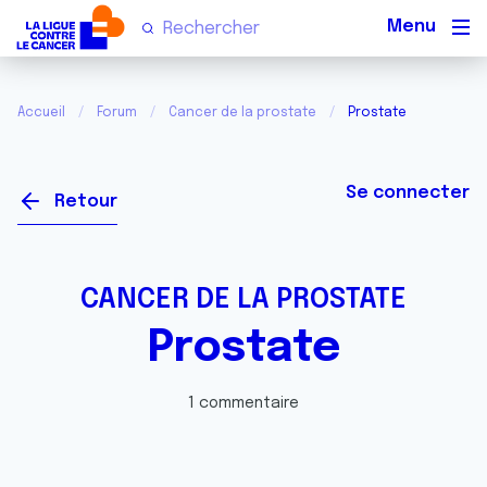
Men
Accueil
Forum
Cancer de la prostate
Prostate
Se connecter
Retour
CANCER DE LA PROSTATE
Prostate
1 commentaire