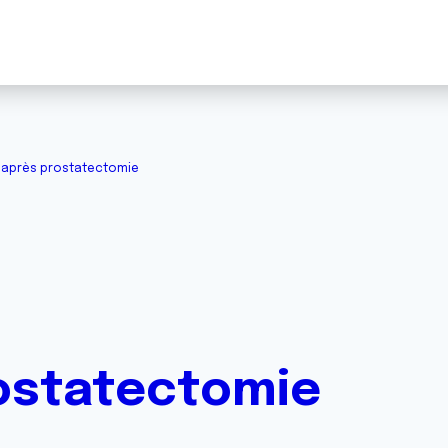
 après prostatectomie
ostatectomie