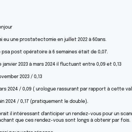
onjour
ai eu une prostatectomie en juillet 2022 à 60ans.
e psa post opératoire à 6 semaines était de 0,07.
 janvier 2023 à mars 2024 il fluctuant entre 0,09 et 0,13
ovember 2023 / 0,13
ars 2024 / 0,09 ( urologue rassurant par rapport à cette val
uin 2024 / 0,17 (pratiquement le double).
erait il intéressant d'anticiper un rendez-vous pour un scan
achant que ces rendez-vous sont longs à obtenir par fois.