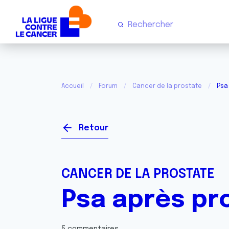
Accueil
Forum
Cancer de la prostate
Psa
Retour
CANCER DE LA PROSTATE
Psa après pr