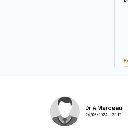
M
R
Dr A.Marceau
24/06/2024 - 23:12