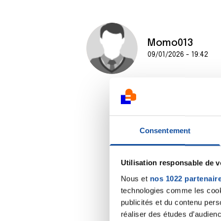
Momo013
09/01/2026 - 19:42
Consentement
Utilisation responsable de 
Nous et
nos 1022 partenair
technologies comme les cooki
publicités et du contenu per
réaliser des études d’audienc