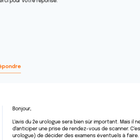
erci pour votre réponse.
épondre
Bonjour,
L'avis du 2e urologue sera bien sûr important. Mais il
d'anticiper une prise de rendez-vous de scanner. C'e
urologue) de décider des examens éventuels à faire.