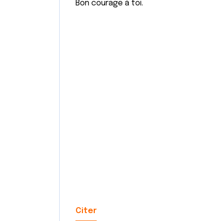
Bon courage à toi.
Citer