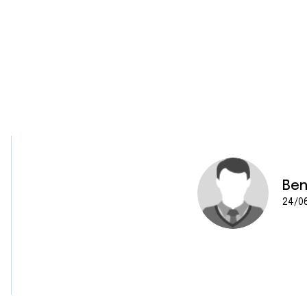
Be
24/06