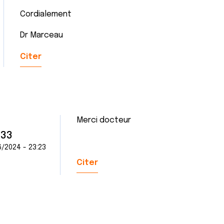
Cordialement
Dr Marceau
Citer
Merci docteur
n33
/2024 - 23:23
Citer