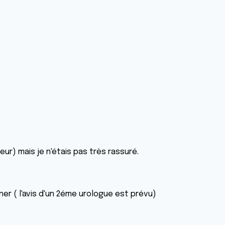
eur) mais je n'étais pas très rassuré.
ner ( l'avis d'un 2éme urologue est prévu)