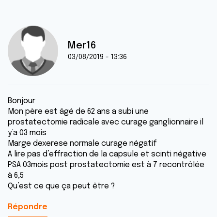
Mer16
03/08/2019 - 13:36
Bonjour
Mon père est âgé de 62 ans a subi une
prostatectomie radicale avec curage ganglionnaire il
y’a 03 mois
Marge dexerese normale curage négatif
A lire pas d’effraction de la capsule et scinti négative
PSA 03mois post prostatectomie est à 7 recontrôlée
à 6,5
Qu’est ce que ça peut être ?
Répondre