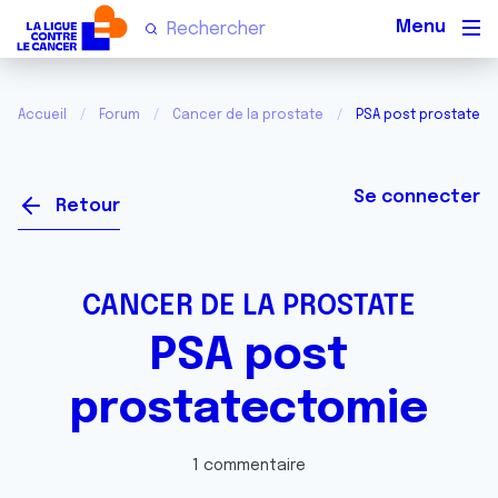
Men
Accueil
Forum
Cancer de la prostate
PSA post prostatec
Se connecter
Retour
CANCER DE LA PROSTATE
PSA post
prostatectomie
1 commentaire