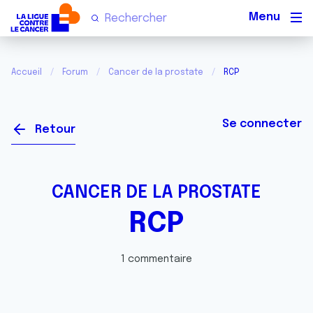
Men
Accueil
Forum
Cancer de la prostate
RCP
Se connecter
Retour
CANCER DE LA PROSTATE
RCP
1 commentaire