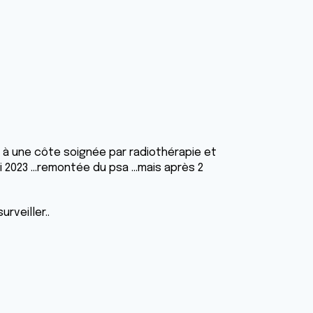
à une côte soignée par radiothérapie et
2023 ...remontée du psa ...mais après 2
rveiller..