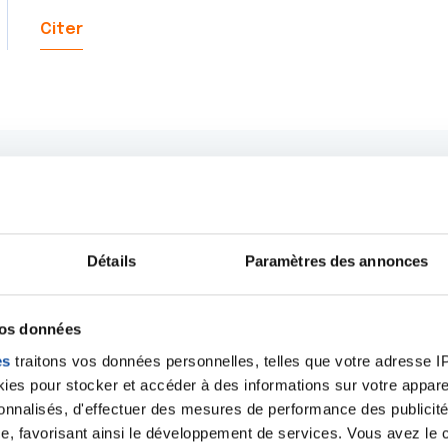
Citer
Détails
Paramètres des annonces
vos données
es
traitons vos données personnelles, telles que votre adresse IP,
es pour stocker et accéder à des informations sur votre appareil
sonnalisés, d'effectuer des mesures de performance des publicité
Ecrire un commentair
e, favorisant ainsi le développement de services. Vous avez le ch