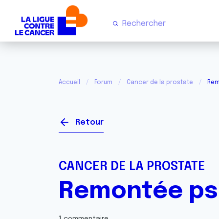
Accueil
Forum
Cancer de la prostate
Rem
Retour
CANCER DE LA PROSTATE
Remontée psa