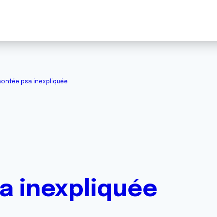
ontée psa inexpliquée
 inexpliquée