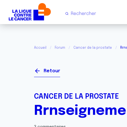
Accueil
Forum
Cancer de la prostate
Rrn
Retour
CANCER DE LA PROSTATE
Rrnseigneme