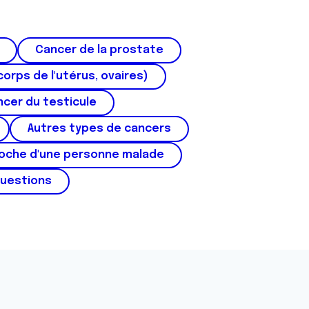
Cancer de la prostate
corps de l'utérus, ovaires)
cer du testicule
Autres types de cancers
roche d'une personne malade
questions