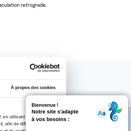
jaculation retrograde,
À propos des cookies
 en utilisant des
, afin de diffuser des
s et du contenu, ainsi que de