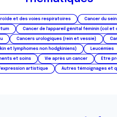
roïde et des voies respiratoires
Cancer du sein
ctum
Cancer de l'appareil génital féminin (col et 
au
Cancers urologiques (rein et vessie)
Can
kin et lymphomes non hodgkiniens)
Leucémies
ments et soins
Vie après un cancer
Etre p
'expression artistique
Autres témoignages et 