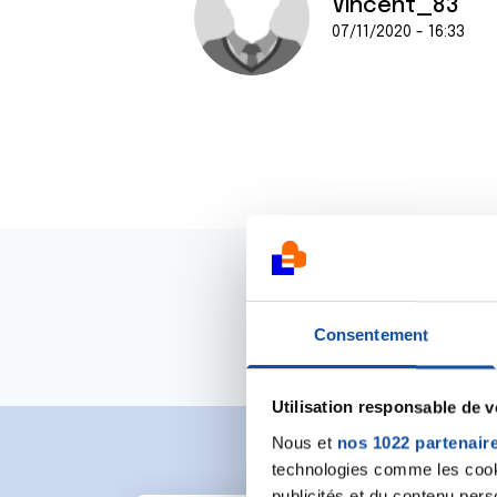
Vincent_83
07/11/2020 - 16:33
Consentement
Utilisation responsable de 
Nous et
nos 1022 partenair
technologies comme les cooki
publicités et du contenu per