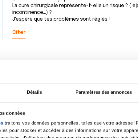
La cure chirurgicale représente-t-elle un risque ? ( e
incontinence...) ?
J'espère que tes problèmes sont réglés !
Citer
Détails
Paramètres des annonces
vos données
es
traitons vos données personnelles, telles que votre adresse IP,
es pour stocker et accéder à des informations sur votre appareil
sonnalisés, d'effectuer des mesures de performance des publicité