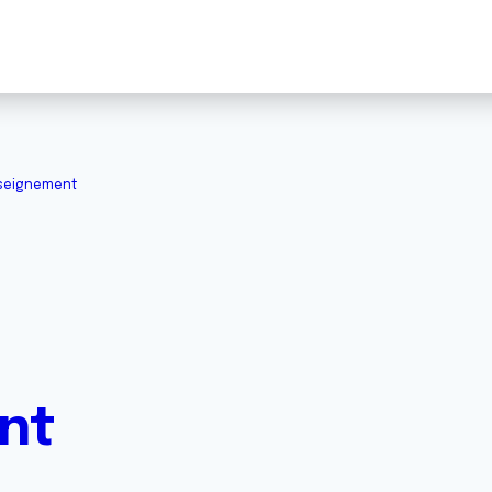
seignement
nt