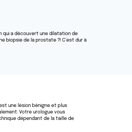
m qui a découvert une dilatation de
ne biopsie de la prostate ?! C’est dur à
c'est une lésion bénigne et plus
calement. Votre urologue vous
echnique dépendant de la taille de