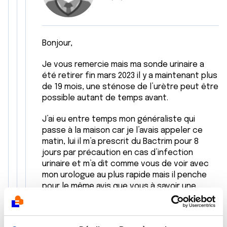
Bonjour,
Je vous remercie mais ma sonde urinaire a
été retirer fin mars 2023 il y a maintenant plus
de 19 mois, une sténose de l’urètre peut être
possible autant de temps avant.
J’ai eu entre temps mon généraliste qui
passe à la maison car je l’avais appeler ce
matin, lui il m’a prescrit du Bactrim pour 8
jours par précaution en cas d’infection
urinaire et m’a dit comme vous de voir avec
mon urologue au plus rapide mais il penche
pour le même avis que vous à savoir une
sténose de l'urètre mais pourquoi ça
arriverait plus de 19 mois après le retrait de la
sonde