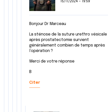
15/11/2024 - 19:59
Bonjour Dr Marceau
La sténose de la suture urethro vésicale
après prostatectomie survient
généralement combien de temps après
l’opération ?
Merci de votre réponse
B
Citer