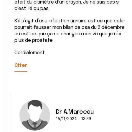
était du diamètre d’un crayon. Je ne sais pas si
c’est lié ou pas.
S’il s’agit d’une infection urinaire est ce que cela
pourrait fausser mon bilan de psa du 2 décembre
ou est ce que ça ne changera rien vu que je n’ai
plus de prostate
Cordialement
Citer
Dr A.Marceau
15/11/2024 - 13:39