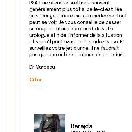
ou qu'ils ont collectées lors de votre utilisation de leurs
PSA. Une sténose uréthrale survient
généralement plus tôt si celle-ci est liée
services.
au sondage urinaire mais en médecine, tout
peut se voir. Je vous conseille de passer
un coup de fil au secrétariat de votre
urologue afin de l'informer de la situation
et voir s'il peut avancer le rendez-vous. Et
surveillez votre jet d'urine, il ne faudrait
pas que son calibre continue de se réduire.
Dr Marceau
Citer
Barajda