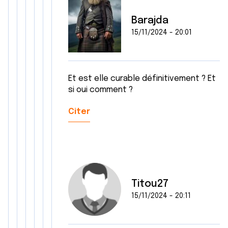
Barajda
15/11/2024 - 20:01
Et est elle curable définitivement ? Et
si oui comment ?
Citer
Titou27
15/11/2024 - 20:11