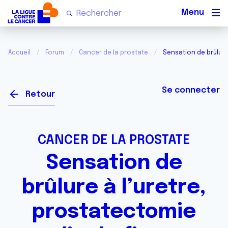
Men
Accueil
Forum
Cancer de la prostate
Sensation de brûlure
Se connecter
Retour
CANCER DE LA PROSTATE
Sensation de
brûlure à l’uretre,
prostatectomie