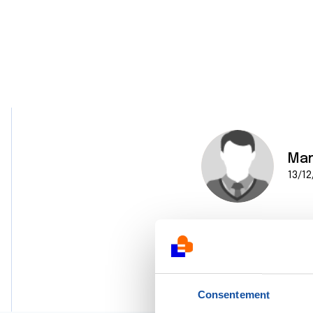
Mar
13/12
Consentement