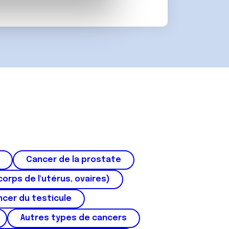
 d'autres informations que
Cancer de la prostate
corps de l'utérus, ovaires)
cer du testicule
Autres types de cancers