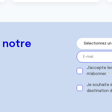
 notre
J'accepte le
m'abonner.
Je souhaite é
destination 