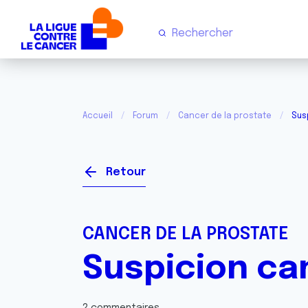
Accueil
Forum
Cancer de la prostate
Sus
Retour
CANCER DE LA PROSTATE
Suspicion ca