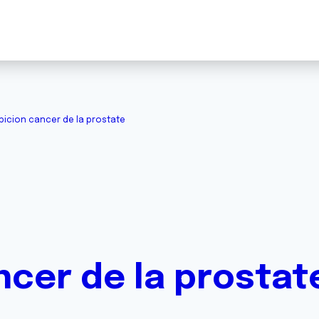
picion cancer de la prostate
ncer de la prostat