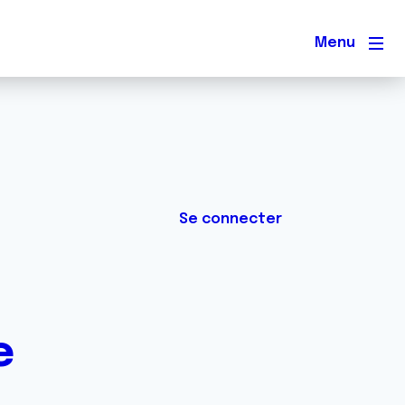
Men
Se connecter
e