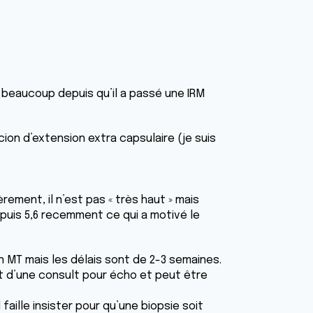
 beaucoup depuis qu’il a passé une IRM
ion d’extension extra capsulaire (je suis
ment, il n’est pas « très haut » mais
 puis 5,6 recemment ce qui a motivé le
n MT mais les délais sont de 2-3 semaines.
nt d’une consult pour écho et peut être
faille insister pour qu’une biopsie soit