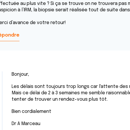
ffectuée au plus vite ? Si ça se trouve on ne trouvera pas m
spicion à l’IRM, la biopsie serait réalisée tout de suite dans
erci d’avance de votre retour!
épondre
Bonjour,
Les délais sont toujours trop longs car l'attente des
Mais ce délai de 2 à 3 semaines me semble raisonnable
tenter de trouver un rendez-vous plus tôt.
Bien cordialement
Dr A Marceau