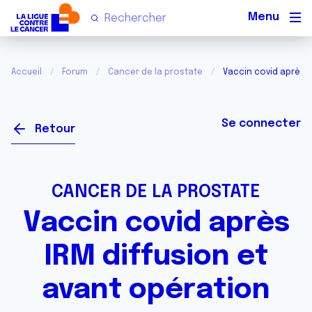
Men
Accueil
Forum
Cancer de la prostate
Vaccin covid après I
Se connecter
Retour
CANCER DE LA PROSTATE
Vaccin covid après
IRM diffusion et
avant opération