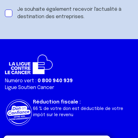
Je souhaite également recevoir l'actualité à
destination des entreprises.
Numéro vert :
0 800 940 939
Ligue Soutien Cancer
Réduction fiscale :
66 % de votre don est déductible de votre
impôt sur le revenu