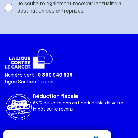
Je souhaite également recevoir l'actualité à
destination des entreprises.
Numéro vert :
0 800 940 939
Ligue Soutien Cancer
Réduction fiscale :
66 % de votre don est déductible de votre
impôt sur le revenu
Liens utiles
Espaces