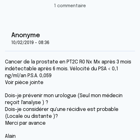
1 commentaire
Anonyme
10/02/2019 - 08:36
Cancer de la prostate en PT2C R0 Nx Mx après 3 mois
indétectable après 6 mois. Vélocité du PSA < 0,1
ng/ml/an P.S.A. 0,059
Voir pièce jointe
Dois-je prévenir mon urologue (Seul mon médecin
reçoit l'analyse ) ?
Dois-je considérer qu'une récidive est probable
(Locale ou distante )?
Merci par avance
Alain