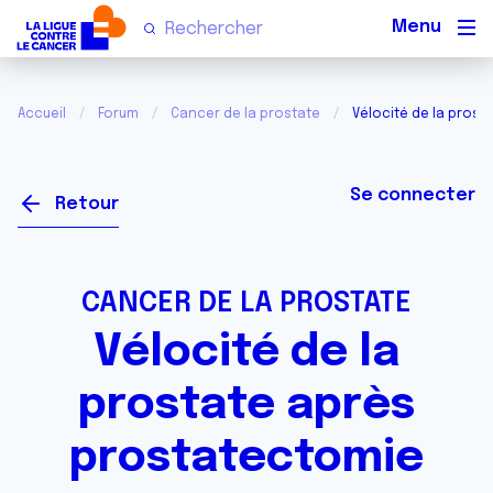
Men
Accueil
Forum
Cancer de la prostate
Vélocité de la pros
Se connecter
Retour
CANCER DE LA PROSTATE
Vélocité de la
prostate après
prostatectomie