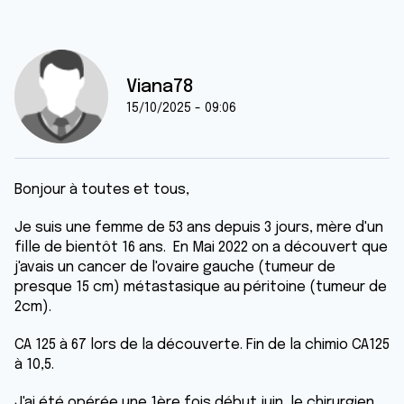
Viana78
15/10/2025 - 09:06
Bonjour à toutes et tous,
Je suis une femme de 53 ans depuis 3 jours, mère d'un
fille de bientôt 16 ans. En Mai 2022 on a découvert que
j'avais un cancer de l'ovaire gauche (tumeur de
presque 15 cm) métastasique au péritoine (tumeur de
2cm).
CA 125 à 67 lors de la découverte. Fin de la chimio CA125
à 10,5.
J'ai été opérée une 1ère fois début juin, le chirurgien