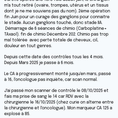
m'a tout retiré (ovaire, trompes, utérus et un tissus
dont je ne me souviens pas du nom). 2ème opération
fin Juin pour un curage des ganglions pour connaitre
le stade. Aucun ganglions touché, donc stade IIA.
Démarrage de 6 séances de chimio (Carboplatine+
TAxaol). fin de chimio Décembre 202. Chimio pas trop
mal tolérée avec perte totale de cheveux, cil,
douleur en tout genres.
Depuis cette date des contrôles tous les 4 mois.
Depuis Mars 2025 je passe à 6 mois.
Le CA à progressivement monté jusqu'en mars, passé
à 16, l'oncologue pas inquiète, car scan normal.
J'ai passé mon scanner de contrôle le 08/10/2025 et
fais ma prise de sang le 14 car RDV avec la
chirurgienne le 16/10/2025 (chez curie on alterne entre
la chirurgienne et l'oncologue). Mon marqueur CA 125 a
explosé à 85.