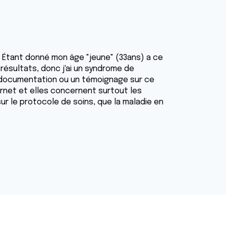
2. Étant donné mon âge "jeune" (33ans) a ce
 résultats, donc j'ai un syndrome de
a documentation ou un témoignage sur ce
ternet et elles concernent surtout les
r le protocole de soins, que la maladie en