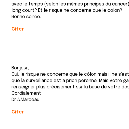
avec le temps (selon les mêmes principes du cancer), o
long court? Et le risque ne concerne que le colon?
Bonne soirée.
Citer
Bonjour,
Oui, le risque ne concerne que le côlon mais il ne s'e
que la surveillance est a priori pérenne. Mais votre 
renseigner plus précisément sur la base de votre dos
Cordialement
Dr A.Marceau
Citer