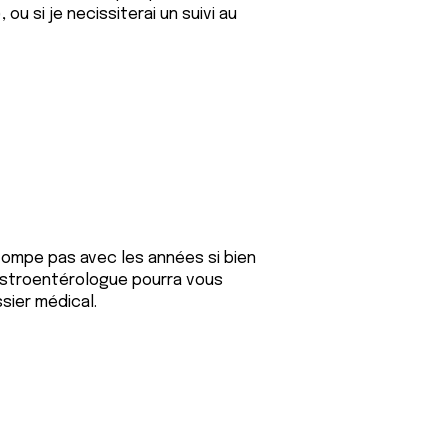
u si je necissiterai un suivi au
stompe pas avec les années si bien
gastroentérologue pourra vous
sier médical.