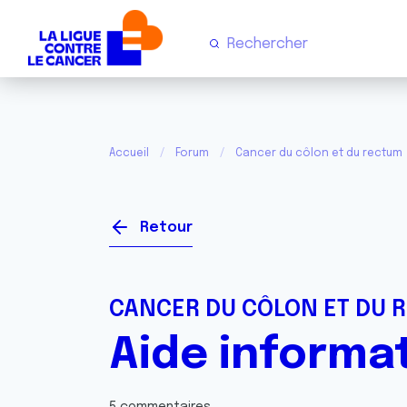
Accueil
Forum
Cancer du côlon et du rectum
Retour
CANCER DU CÔLON ET DU 
Aide informa