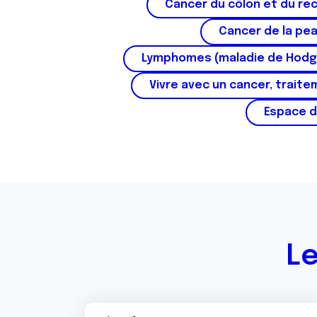
Cancer du côlon et du re
Cancer de la pe
Lymphomes (maladie de Hodg
Vivre avec un cancer, traite
Espace d
Le