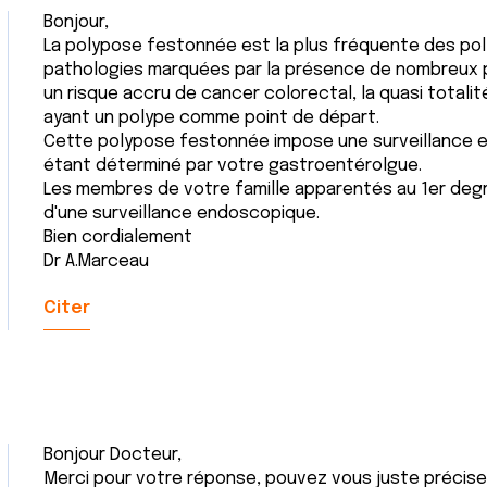
Bonjour,
La polypose festonnée est la plus fréquente des po
pathologies marquées par la présence de nombreux p
un risque accru de cancer colorectal, la quasi totali
ayant un polype comme point de départ.
Cette polypose festonnée impose une surveillance e
étant déterminé par votre gastroentérolgue.
Les membres de votre famille apparentés au 1er degr
d'une surveillance endoscopique.
Bien cordialement
Dr A.Marceau
Citer
Bonjour Docteur,
Merci pour votre réponse, pouvez vous juste préciser 