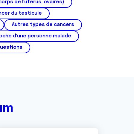
corps de l'utérus, ovaires)
cer du testicule
Autres types de cancers
roche d'une personne malade
questions
rum