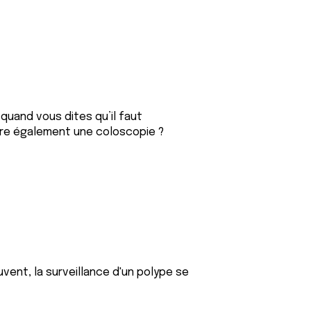
uand vous dites qu’il faut
 faire également une coloscopie ?
vent, la surveillance d'un polype se