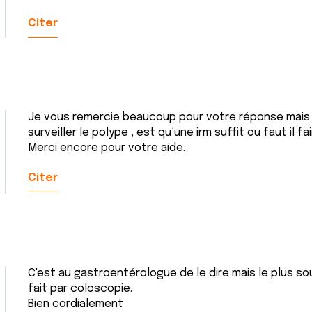
Citer
Je vous remercie beaucoup pour votre réponse mais q
surveiller le polype , est qu’une irm suffit ou faut il
Merci encore pour votre aide.
Citer
C'est au gastroentérologue de le dire mais le plus sou
fait par coloscopie.
Bien cordialement