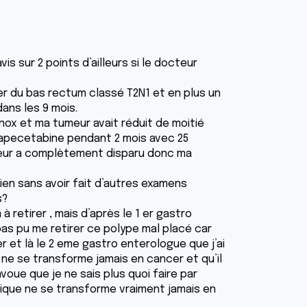
vis sur 2 points d’ailleurs si le docteur
cer du bas rectum classé T2N1 et en plus un
dans les 9 mois.
inox et ma tumeur avait réduit de moitié
 capecetabine pendant 2 mois avec 25
tumeur a complètement disparu donc ma
 rien sans avoir fait d’autres examens
s?
à retirer , mais d’après le 1 er gastro
pas pu me retirer ce polype mal placé car
r et là le 2 eme gastro enterologue que j’ai
 ne se transforme jamais en cancer et qu’il
avoue que je ne sais plus quoi faire par
sique ne se transforme vraiment jamais en