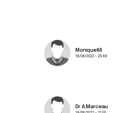
Monique66
19/08/2022 - 20:49
Dr A.Marceau
19/08/2022 - 21:00