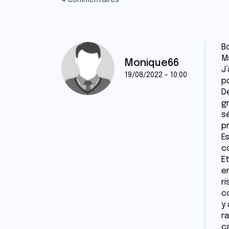
4 commentaires
Bo
Ma
Monique66
J
19/08/2022 - 10:00
po
D
g
s
p
Es
c
Et
e
r
c
y 
r
c