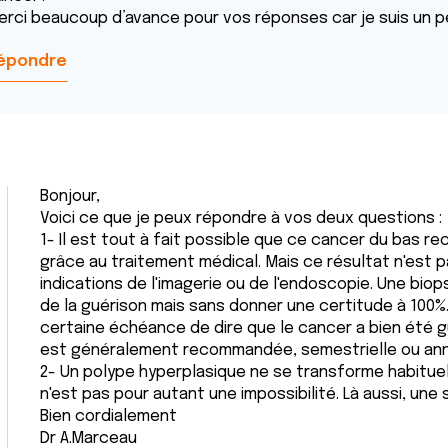
erci beaucoup d’avance pour vos réponses car je suis un p
épondre
Bonjour,
Voici ce que je peux répondre à vos deux questions :
1- Il est tout à fait possible que ce cancer du bas re
grâce au traitement médical. Mais ce résultat n'est pa
indications de l'imagerie ou de l'endoscopie. Une biop
de la guérison mais sans donner une certitude à 100%
certaine échéance de dire que le cancer a bien été g
est généralement recommandée, semestrielle ou ann
2- Un polype hyperplasique ne se transforme habitue
n'est pas pour autant une impossibilité. Là aussi, une
Bien cordialement
Dr A.Marceau