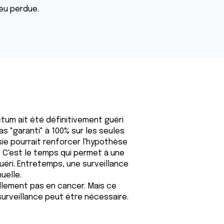
eu perdue.
ctum ait été définitivement guéri
s "garanti" à 100% sur les seules
sie pourrait renforcer l'hypothèse
. C'est le temps qui permet à une
uéri. Entretemps, une surveillance
uelle.
llement pas en cancer. Mais ce
 surveillance peut être nécessaire.