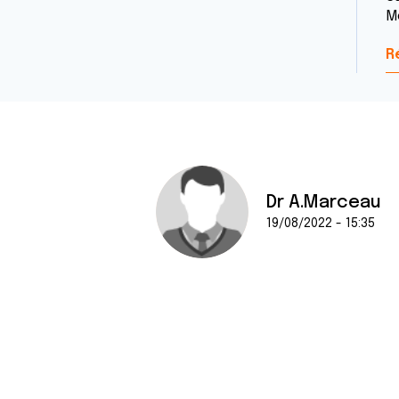
M
R
Dr A.Marceau
19/08/2022 - 15:35