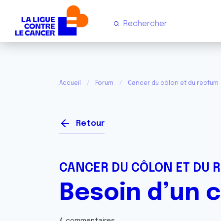
Accueil
Forum
Cancer du côlon et du rectum
Retour
CANCER DU CÔLON ET DU 
Besoin d’un c