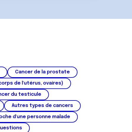
Cancer de la prostate
corps de l'utérus, ovaires)
cer du testicule
Autres types de cancers
roche d'une personne malade
questions